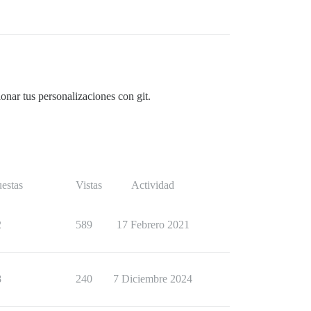
onar tus personalizaciones con git.
estas
Vistas
Actividad
2
589
17 Febrero 2021
8
240
7 Diciembre 2024