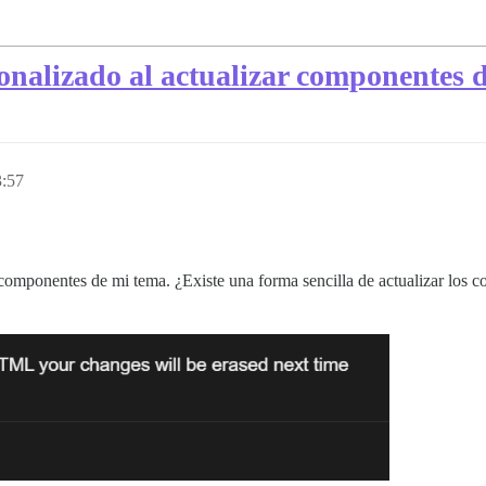
lizado al actualizar componentes d
3:57
mponentes de mi tema. ¿Existe una forma sencilla de actualizar los c