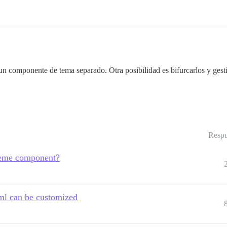
un componente de tema separado. Otra posibilidad es bifurcarlos y gesti
Respu
theme component?
ml can be customized