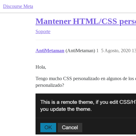
Discourse Meta
Mantener HTML/CSS persona
Soporte
AntiMetaman
(AntiMetaman)
1
5 Agosto, 2020 1
Hola,
Tengo mucho CSS personalizado en algunos de los co
personalizado?