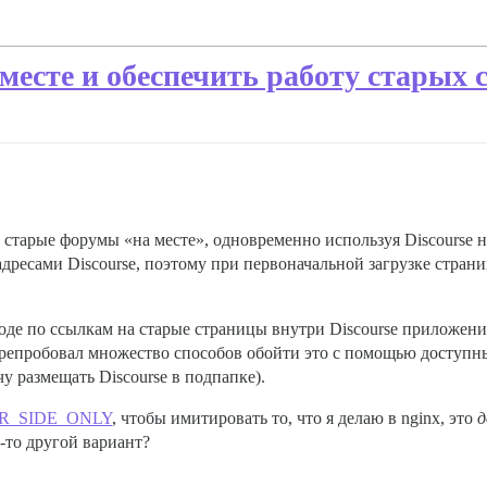
месте и обеспечить работу старых 
и старые форумы «на месте», одновременно используя Discourse н
ресами Discourse, поэтому при первоначальной загрузке страниц
ходе по ссылкам на старые страницы внутри Discourse приложен
ерепробовал множество способов обойти это с помощью доступны
у размещать Discourse в подпапке).
R_SIDE_ONLY
, чтобы имитировать то, что я делаю в nginx, это
д
й-то другой вариант?