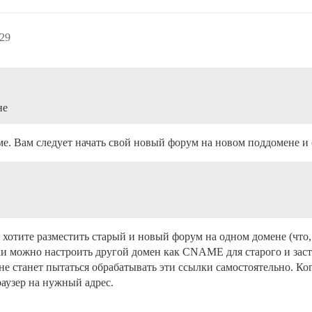
:29
не
еме. Вам следует начать свой новый форум на новом поддомене и 
 хотите разместить старый и новый форум на одном домене (что,
и можно настроить другой домен как CNAME для старого и застав
и не станет пытаться обрабатывать эти ссылки самостоятельно. Ко
раузер на нужный адрес.