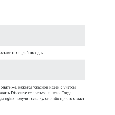
оставить старый позади.
 опять же, кажется ужасной идеей с учётом
ить Discourse ссылаться на него. Тогда
гда nginx получит ссылку, он либо просто отдаст