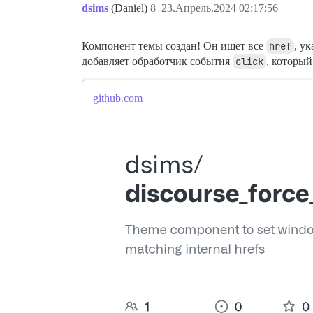
dsims
(Daniel)
8
23.Апрель.2024 02:17:56
Компонент темы создан! Он ищет все
href
, у
добавляет обработчик события
click
, которы
github.com