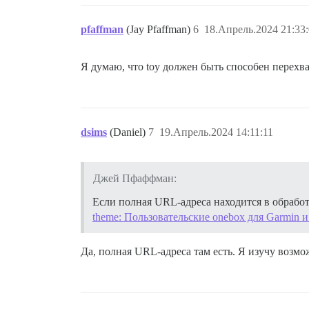
pfaffman
(Jay Pfaffman)
6
18.Апрель.2024 21:33
Я думаю, что toy должен быть способен перехва
dsims
(Daniel)
7
19.Апрель.2024 14:11:11
Джей Пфаффман:
Если полная URL-адреса находится в обработа
theme: Пользовательские onebox для Garmin и
Да, полная URL-адреса там есть. Я изучу возмо