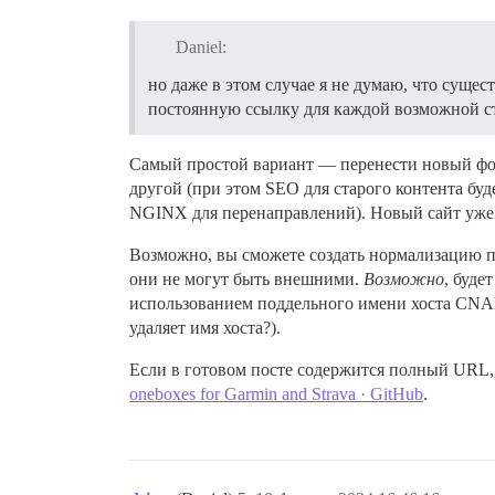
Daniel:
но даже в этом случае я не думаю, что сущес
постоянную ссылку для каждой возможной с
Самый простой вариант — перенести новый фор
другой (при этом SEO для старого контента бу
NGINX для перенаправлений). Новый сайт уже 
Возможно, вы сможете создать нормализацию по
они не могут быть внешними.
Возможно
, буде
использованием поддельного имени хоста CNAM
удаляет имя хоста?).
Если в готовом посте содержится полный URL, 
oneboxes for Garmin and Strava · GitHub
.