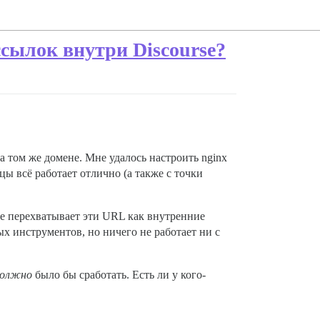
ссылок внутри Discourse?
а том же домене. Мне удалось настроить nginx
ы всё работает отлично (а также с точки
ие перехватывает эти URL как внутренние
х инструментов, но ничего не работает ни с
олжно
было бы сработать. Есть ли у кого-