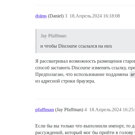
dsims
(Daniel)
3
18.Апрель.2024 16:18:08
Jay Pfaffman:
и чтобы Discourse ссылался на них
Я рассматривал возможность размещения старо
способ заставить Discourse изменять ссылку, 
Предполагаю, что использование поддомена
a
из адресной строки браузера.
pfaffman
(Jay Pfaffman)
4
18.Апрель.2024 16:25
Если бы вы только что выполнили импорт, то дл
рассуждений, который мог бы прийти в голову ч