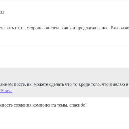
:03
тывать их на стороне клиента, как я и предлагал ранее. Включа
нном посте, вы можете сделать что-то вроде того, что я делаю 
 Strava
.
жность создания компонента темы, спасибо!