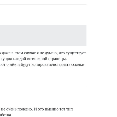
 даже в этом случае я не думаю, что существует
ылку для каждой возможной страницы.
ют о нём и будут копировать/вставлять ссылки
не очень полезно. И это именно тот тип
аботка.