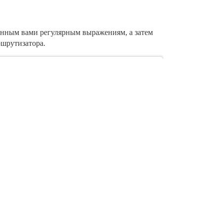
енным вами регулярным выражениям, а затем
ршрутизатора.