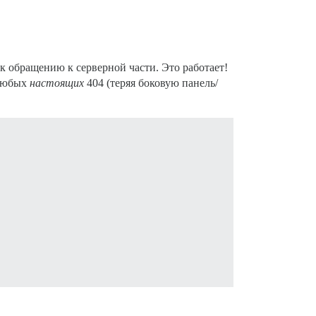
к обращению к серверной части. Это работает!
 любых
настоящих
404 (теряя боковую панель/