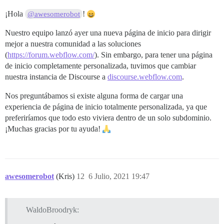
¡Hola
!
@awesomerobot
Nuestro equipo lanzó ayer una nueva página de inicio para dirigir
mejor a nuestra comunidad a las soluciones
(
https://forum.webflow.com/
). Sin embargo, para tener una página
de inicio completamente personalizada, tuvimos que cambiar
nuestra instancia de Discourse a
discourse.webflow.com
.
Nos preguntábamos si existe alguna forma de cargar una
experiencia de página de inicio totalmente personalizada, ya que
preferiríamos que todo esto viviera dentro de un solo subdominio.
¡Muchas gracias por tu ayuda!
awesomerobot
(Kris)
12
6 Julio, 2021 19:47
WaldoBroodryk: