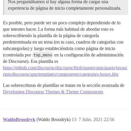
Nos preguntábamos si hay alguna forma de cargar una
experiencia de página de inicio completamente personalizada.
Es posible, pero puede ser un poco complejo dependiendo de lo
que intentes hacer. La forma más habitual de abordar esto es
sobrescribiendo la plantilla de la página de categoría
predeterminada en un tema (en tu caso, cuadros de categorías con
subcategorías) y luego estableciéndola como página de inicio
(controlada por
top_menu
en la configuración de administración
de Discourse). Esa plantilla es
https://github.com/discourse/discourse/blob/master/app/assets/javasc
ripts/discourse/app/templates/components/categories-boxes.hbs
Las sobrescrituras de plantillas se tratan en la sección avanzada de
Developing Discourse Themes & Theme Components
WaldoBroodryk
(Waldo Broodryk)
13
7 Julio, 2021 22:56