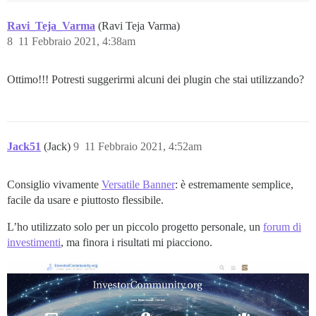
Ravi_Teja_Varma
(Ravi Teja Varma)
8
11 Febbraio 2021, 4:38am
Ottimo!!! Potresti suggerirmi alcuni dei plugin che stai utilizzando?
Jack51
(Jack)
9
11 Febbraio 2021, 4:52am
Consiglio vivamente
Versatile Banner
: è estremamente semplice,
facile da usare e piuttosto flessibile.
L’ho utilizzato solo per un piccolo progetto personale, un
forum di
investimenti
, ma finora i risultati mi piacciono.