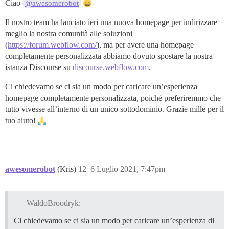
Ciao
@awesomerobot
Il nostro team ha lanciato ieri una nuova homepage per indirizzare
meglio la nostra comunità alle soluzioni
(
https://forum.webflow.com/
), ma per avere una homepage
completamente personalizzata abbiamo dovuto spostare la nostra
istanza Discourse su
discourse.webflow.com
.
Ci chiedevamo se ci sia un modo per caricare un’esperienza
homepage completamente personalizzata, poiché preferiremmo che
tutto vivesse all’interno di un unico sottodominio. Grazie mille per il
tuo aiuto!
awesomerobot
(Kris)
12
6 Luglio 2021, 7:47pm
WaldoBroodryk:
Ci chiedevamo se ci sia un modo per caricare un’esperienza di