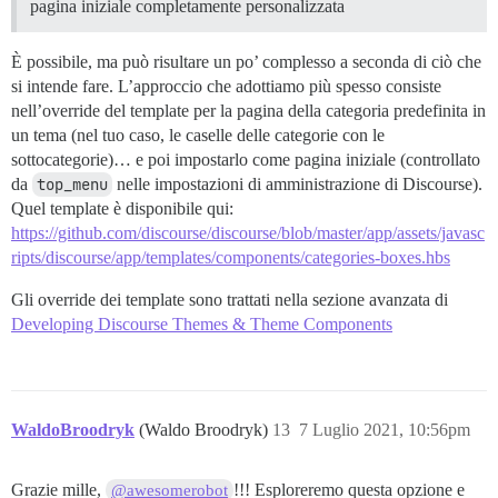
pagina iniziale completamente personalizzata
È possibile, ma può risultare un po’ complesso a seconda di ciò che
si intende fare. L’approccio che adottiamo più spesso consiste
nell’override del template per la pagina della categoria predefinita in
un tema (nel tuo caso, le caselle delle categorie con le
sottocategorie)… e poi impostarlo come pagina iniziale (controllato
da
top_menu
nelle impostazioni di amministrazione di Discourse).
Quel template è disponibile qui:
https://github.com/discourse/discourse/blob/master/app/assets/javasc
ripts/discourse/app/templates/components/categories-boxes.hbs
Gli override dei template sono trattati nella sezione avanzata di
Developing Discourse Themes & Theme Components
WaldoBroodryk
(Waldo Broodryk)
13
7 Luglio 2021, 10:56pm
Grazie mille,
!!! Esploreremo questa opzione e
@awesomerobot