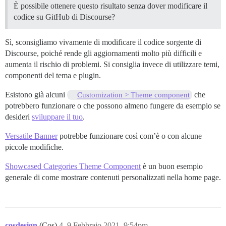
È possibile ottenere questo risultato senza dover modificare il
codice su GitHub di Discourse?
Sì, sconsigliamo vivamente di modificare il codice sorgente di
Discourse, poiché rende gli aggiornamenti molto più difficili e
aumenta il rischio di problemi. Si consiglia invece di utilizzare temi,
componenti del tema e plugin.
Esistono già alcuni
che
Customization > Theme component
potrebbero funzionare o che possono almeno fungere da esempio se
desideri
sviluppare il tuo
.
Versatile Banner
potrebbe funzionare così com’è o con alcune
piccole modifiche.
Showcased Categories Theme Component
è un buon esempio
generale di come mostrare contenuti personalizzati nella home page.
cosdesign
(Cos)
4
9 Febbraio 2021, 9:54pm