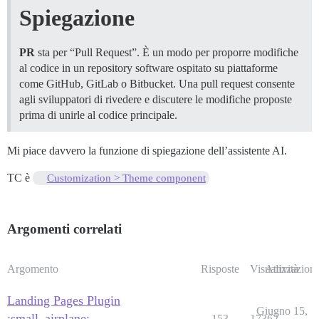
Spiegazione
PR
sta per “Pull Request”. È un modo per proporre modifiche
al codice in un repository software ospitato su piattaforme
come GitHub, GitLab o Bitbucket. Una pull request consente
agli sviluppatori di rivedere e discutere le modifiche proposte
prima di unirle al codice principale.
Mi piace davvero la funzione di spiegazione dell’assistente AI.
TC è
Customization > Theme component
Argomenti correlati
Argomento
Risposte
Visualizzazioni
Attività
Landing Pages Plugin
Giugno 15,
:small_airplane:
153
17362