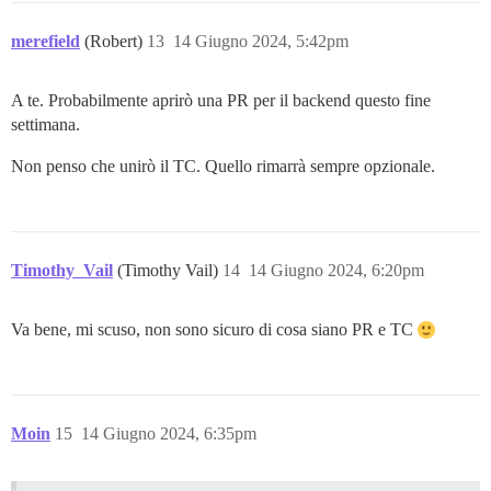
merefield
(Robert)
13
14 Giugno 2024, 5:42pm
A te. Probabilmente aprirò una PR per il backend questo fine
settimana.
Non penso che unirò il TC. Quello rimarrà sempre opzionale.
Timothy_Vail
(Timothy Vail)
14
14 Giugno 2024, 6:20pm
Va bene, mi scuso, non sono sicuro di cosa siano PR e TC
Moin
15
14 Giugno 2024, 6:35pm