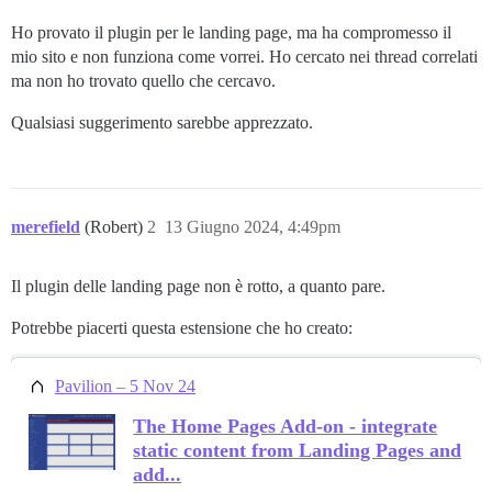
Ho provato il plugin per le landing page, ma ha compromesso il
mio sito e non funziona come vorrei. Ho cercato nei thread correlati
ma non ho trovato quello che cercavo.
Qualsiasi suggerimento sarebbe apprezzato.
merefield
(Robert)
2
13 Giugno 2024, 4:49pm
Il plugin delle landing page non è rotto, a quanto pare.
Potrebbe piacerti questa estensione che ho creato:
Pavilion – 5 Nov 24
The Home Pages Add-on - integrate
static content from Landing Pages and
add...