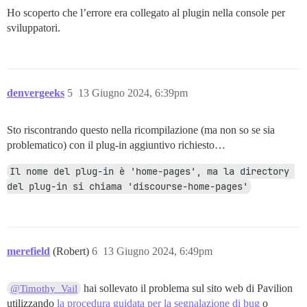
Ho scoperto che l’errore era collegato al plugin nella console per
sviluppatori.
denvergeeks
5
13 Giugno 2024, 6:39pm
Sto riscontrando questo nella ricompilazione (ma non so se sia
problematico) con il plug-in aggiuntivo richiesto…
Il nome del plug-in è 'home-pages', ma la directory 
del plug-in si chiama 'discourse-home-pages'
merefield
(Robert)
6
13 Giugno 2024, 6:49pm
hai sollevato il problema sul sito web di Pavilion
@Timothy_Vail
utilizzando
la procedura guidata per la segnalazione di bug
o