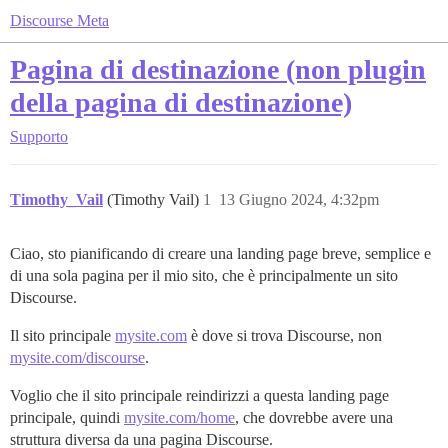
Discourse Meta
Pagina di destinazione (non plugin
della pagina di destinazione)
Supporto
Timothy_Vail
(Timothy Vail)
1
13 Giugno 2024, 4:32pm
Ciao, sto pianificando di creare una landing page breve, semplice e
di una sola pagina per il mio sito, che è principalmente un sito
Discourse.
Il sito principale
mysite.com
è dove si trova Discourse, non
mysite.com/discourse
.
Voglio che il sito principale reindirizzi a questa landing page
principale, quindi
mysite.com/home
, che dovrebbe avere una
struttura diversa da una pagina Discourse.