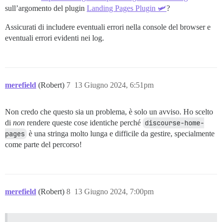
sull’argomento del plugin
Landing Pages Plugin 🛩
?
Assicurati di includere eventuali errori nella console del browser e
eventuali errori evidenti nei log.
merefield
(Robert)
7
13 Giugno 2024, 6:51pm
Non credo che questo sia un problema, è solo un avviso. Ho scelto
di
non
rendere queste cose identiche perché
discourse-home-
pages
è una stringa molto lunga e difficile da gestire, specialmente
come parte del percorso!
merefield
(Robert)
8
13 Giugno 2024, 7:00pm