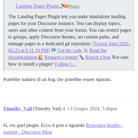
Landing Pages Plugin
Plugin
The Landing Pages Plugin lets you make standalone landing
pages for your Discourse instance. You can display topics,
users and other content from your forum. You can restrict pages
to groups, apply Discourse themes, set custom paths, and
manage pages in a dedicated git repository.
[Screen Shot 2021-
02-23 at 6.11.10 PM]
Get the code
Read the
documentation
Request a feature
Report a bug
Not sure
how to install a plugin?
Follow t…
Potrebbe trattarsi di un bug che potrebbe essere riparato.
Timothy_Vail
(Timothy Vail)
4
13 Giugno 2024, 5:46pm
Sì, era quel plugin. Ecco il post a riguardo
Repeating header -
support - Discourse Meta