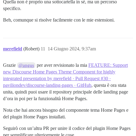
Quella non è proprio una sottocartella in sé, ma un percorso
specifico.
Beh, comunque si risolve facilmente con le mie estensioni.
merefield
(Robert)
11
14 Giugno 2024, 9:37am
Grazie
per aver revisionato la mia
FEATURE: Support
@angus
new Discourse Home Pages Theme Component for highly
integrated presentation by merefield · Pull Request #30 ·
paviliondev/discourse-landing-pages · GitHub
, questa è ora stata
unita, quindi puoi usare il repository principale delle landing page
d’ora in poi per la funzionalità Home Pages.
Nota che hai ancora bisogno del componente tema Home Pages e
del plugin Home Pages installati.
Seguirò con un’altra PR per unire il codice del plugin Home Pages
per semplificare ulteriormente le cose.