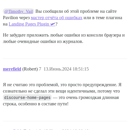
Вы сообщили об этой проблеме на сайте
@Timothy_Vail
Pavilion через
мастер отчёта об ошибках
или в теме плагина
на
Landing Pages Plugin 🛩
?
Не забудьте приложить любые ошибки из консоли браузера и
любые очевидные ошибки из журналов.
merefield
(Robert)
7
13.Июнь.2024 18:51:15
Я не считаю это проблемой, это просто предупреждение. Я
сознательно
не
сделал эти вещи идентичными, потому что
discourse-home-pages
— это очень громоздкая длинная
строка, особенно в составе пути!