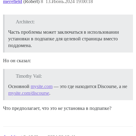
merefield
(Robert)
8
13.Июнь.2024 19:00:18
Architect:
Часть проблемы может заключаться в использовании
установки в подпапке для целевой страницы вместо
поддомена.
Но он сказал:
Timothy Vail:
Основной
mysite.com
— это где находится Discourse, а не
mysite.com/discourse
.
Что предполагает, что это
не
установка в подпапке?