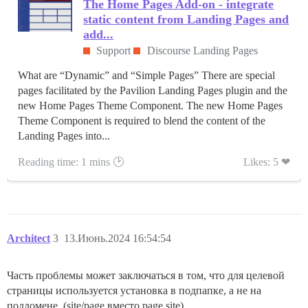
The Home Pages Add-on - integrate
static content from Landing Pages and
add...
Support
Discourse Landing Pages
What are “Dynamic” and “Simple Pages” There are special
pages facilitated by the Pavilion Landing Pages plugin and the
new Home Pages Theme Component. The new Home Pages
Theme Component is required to blend the content of the
Landing Pages into...
Reading time: 1 mins 🕑
Likes: 5 ❤
Architect
3
13.Июнь.2024 16:54:54
Часть проблемы может заключаться в том, что для целевой
страницы используется установка в подпапке, а не на
поддомене. (site/page вместо page.site)