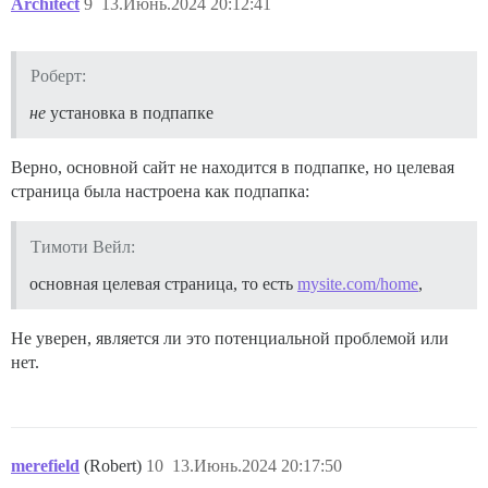
Architect
9
13.Июнь.2024 20:12:41
Роберт:
не
установка в подпапке
Верно, основной сайт не находится в подпапке, но целевая
страница была настроена как подпапка:
Тимоти Вейл:
основная целевая страница, то есть
mysite.com/home
,
Не уверен, является ли это потенциальной проблемой или
нет.
merefield
(Robert)
10
13.Июнь.2024 20:17:50