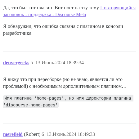
Да, это был тот плагин. Вот пост на эту тему
Повторяющийся
заголовок - поддержка - Discourse Meta
Я обнаружил, что ошибка связана с плагином в консоли
разработчика.
denvergeeks
5
13.Июнь.2024 18:39:34
Я вижу это при пересборке (но не знаю, является ли это
проблемой) с необходимым дополнительным плагином…
Имя плагина 'home-pages', но имя директории плагина 
'discourse-home-pages'
merefield
(Robert)
6
13.Июнь.2024 18:49:33