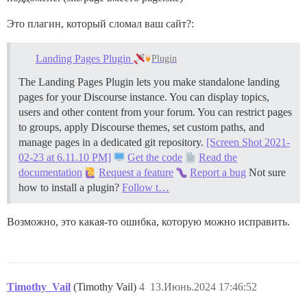
Это плагин, который сломал ваш сайт?:
Landing Pages Plugin
Plugin
The Landing Pages Plugin lets you make standalone landing
pages for your Discourse instance. You can display topics,
users and other content from your forum. You can restrict pages
to groups, apply Discourse themes, set custom paths, and
manage pages in a dedicated git repository.
[Screen Shot 2021-
02-23 at 6.11.10 PM]
Get the code
Read the
documentation
Request a feature
Report a bug
Not sure
how to install a plugin?
Follow t…
Возможно, это какая-то ошибка, которую можно исправить.
Timothy_Vail
(Timothy Vail)
4
13.Июнь.2024 17:46:52