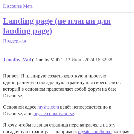
Discourse Meta
Landing page (не плагин для
landing page)
Поддержка
Timothy_Vail
(Timothy Vail)
1
13.Июнь.2024 16:32:38
Привет! Я планирую создать короткую и простую
одностраничную посадочную страницу для своего сайта,
который в основном представляет собой форум на базе
Discourse.
Основной адрес
mysite.com
ведёт непосредственно к
Discourse, а не
mysite.com/discourse
.
Я хочу, чтобы главная страница перенаправляла на эту
посадочную страницу — например,
mysite.com/home
, которая