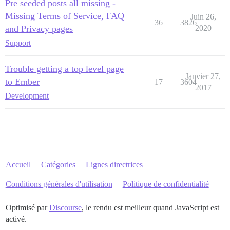
Pre seeded posts all missing -
Missing Terms of Service, FAQ
Juin 26,
36
3826
and Privacy pages
2020
Support
Trouble getting a top level page
Janvier 27,
to Ember
17
3604
2017
Development
Accueil
Catégories
Lignes directrices
Conditions générales d'utilisation
Politique de confidentialité
Optimisé par
Discourse
, le rendu est meilleur quand JavaScript est
activé.