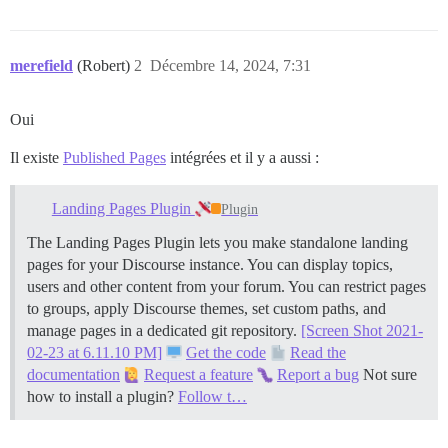
merefield
(Robert)
2
Décembre 14, 2024, 7:31
Oui
Il existe
Published Pages
intégrées et il y a aussi :
Landing Pages Plugin
Plugin
The Landing Pages Plugin lets you make standalone landing
pages for your Discourse instance. You can display topics,
users and other content from your forum. You can restrict pages
to groups, apply Discourse themes, set custom paths, and
manage pages in a dedicated git repository.
[Screen Shot 2021-
02-23 at 6.11.10 PM]
Get the code
Read the
documentation
Request a feature
Report a bug
Not sure
how to install a plugin?
Follow t…