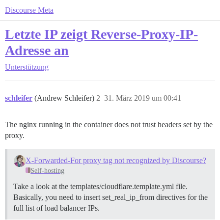
Discourse Meta
Letzte IP zeigt Reverse-Proxy-IP-
Adresse an
Unterstützung
schleifer
(Andrew Schleifer)
2
31. März 2019 um 00:41
The nginx running in the container does not trust headers set by the
proxy.
X-Forwarded-For proxy tag not recognized by Discourse?
Self-hosting
Take a look at the templates/cloudflare.template.yml file.
Basically, you need to insert set_real_ip_from directives for the
full list of load balancer IPs.