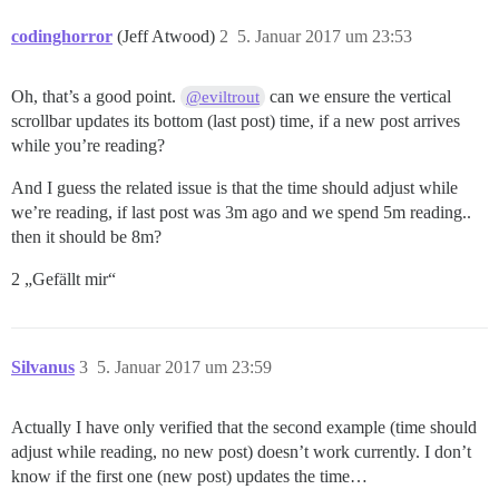
codinghorror
(Jeff Atwood)
2
5. Januar 2017 um 23:53
Oh, that’s a good point.
can we ensure the vertical
@eviltrout
scrollbar updates its bottom (last post) time, if a new post arrives
while you’re reading?
And I guess the related issue is that the time should adjust while
we’re reading, if last post was 3m ago and we spend 5m reading..
then it should be 8m?
2 „Gefällt mir“
Silvanus
3
5. Januar 2017 um 23:59
Actually I have only verified that the second example (time should
adjust while reading, no new post) doesn’t work currently. I don’t
know if the first one (new post) updates the time…