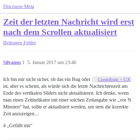
Discourse Meta
Zeit der letzten Nachricht wird erst
nach dem Scrollen aktualisiert
Beitragen
Fehler
Silvanus
1
5. Januar 2017 um 23:46
Ich bin mir nicht sicher, ob das ein Bug oder
Contribute > UX
ist, aber es scheint, als würde sich die letzte Nachrichtenzeit am
Ende des vertikalen Sliders nicht aktualisieren. Ich denke, wenn
man einen Zeitindikator mit einer solchen Zeitangabe wie „vor N
Minuten“ hat, sollte er aktualisiert werden, um stets die korrekte
Zeit anzuzeigen…
4 „Gefällt mir“