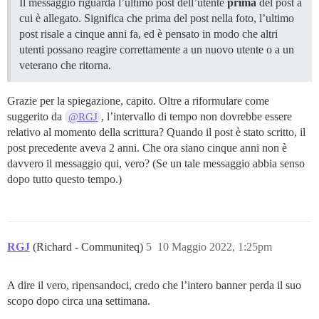
Il messaggio riguarda l’ultimo post dell’utente
prima
del post a
cui è allegato. Significa che prima del post nella foto, l’ultimo
post risale a cinque anni fa, ed è pensato in modo che altri
utenti possano reagire correttamente a un nuovo utente o a un
veterano che ritorna.
Grazie per la spiegazione, capito. Oltre a riformulare come
suggerito da
, l’intervallo di tempo non dovrebbe essere
@RGJ
relativo al momento della scrittura? Quando il post è stato scritto, il
post precedente aveva 2 anni. Che ora siano cinque anni non è
davvero il messaggio qui, vero? (Se un tale messaggio abbia senso
dopo tutto questo tempo.)
RGJ
(Richard - Communiteq)
5
10 Maggio 2022, 1:25pm
A dire il vero, ripensandoci, credo che l’intero banner perda il suo
scopo dopo circa una settimana.