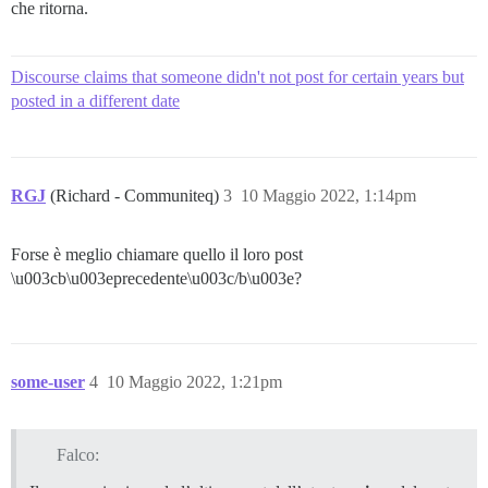
che ritorna.
Discourse claims that someone didn't not post for certain years but
posted in a different date
RGJ
(Richard - Communiteq)
3
10 Maggio 2022, 1:14pm
Forse è meglio chiamare quello il loro post
\u003cb\u003eprecedente\u003c/b\u003e?
some-user
4
10 Maggio 2022, 1:21pm
Falco: