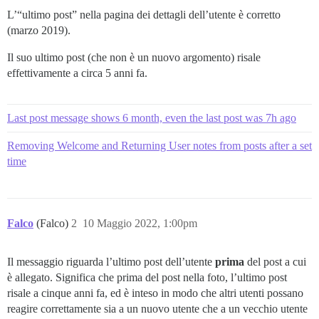
L’“ultimo post” nella pagina dei dettagli dell’utente è corretto
(marzo 2019).
Il suo ultimo post (che non è un nuovo argomento) risale
effettivamente a circa 5 anni fa.
Last post message shows 6 month, even the last post was 7h ago
Removing Welcome and Returning User notes from posts after a set
time
Falco
(Falco)
2
10 Maggio 2022, 1:00pm
Il messaggio riguarda l’ultimo post dell’utente
prima
del post a cui
è allegato. Significa che prima del post nella foto, l’ultimo post
risale a cinque anni fa, ed è inteso in modo che altri utenti possano
reagire correttamente sia a un nuovo utente che a un vecchio utente