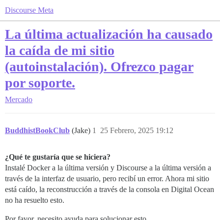
Discourse Meta
La última actualización ha causado
la caída de mi sitio
(autoinstalación). Ofrezco pagar
por soporte.
Mercado
BuddhistBookClub
(Jake)
1
25 Febrero, 2025 19:12
¿Qué te gustaría que se hiciera?
Instalé Docker a la última versión y Discourse a la última versión a
través de la interfaz de usuario, pero recibí un error. Ahora mi sitio
está caído, la reconstrucción a través de la consola en Digital Ocean
no ha resuelto esto.
Por favor, necesito ayuda para solucionar esto.