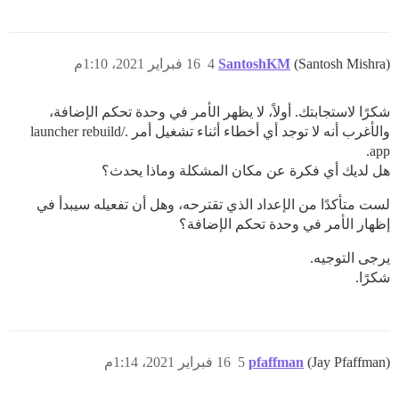
(Santosh Mishra)
SantoshKM
4
16 فبراير 2021، 1:10م
شكرًا لاستجابتك. أولاً، لا يظهر الأمر في وحدة تحكم الإضافة،
والأغرب أنه لا توجد أي أخطاء أثناء تشغيل أمر ./launcher rebuild
app.
هل لديك أي فكرة عن مكان المشكلة وماذا يحدث؟
لست متأكدًا من الإعداد الذي تقترحه، وهل أن تفعيله سيبدأ في
إظهار الأمر في وحدة تحكم الإضافة؟
يرجى التوجيه.
شكرًا.
(Jay Pfaffman)
pfaffman
5
16 فبراير 2021، 1:14م