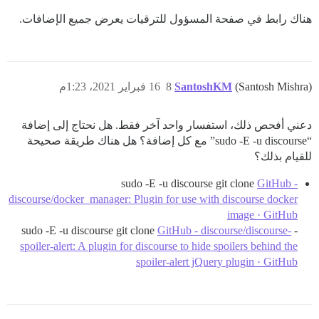
هناك رابط في صفحة المسؤول للترقيات يعرض جميع الإضافات.
(Santosh Mishra)
SantoshKM
8
16 فبراير 2021، 1:23م
دعني أفحص ذلك، استفسار واحد آخر فقط. هل نحتاج إلى إضافة
“sudo -E -u discourse” مع كل إضافة؟ هل هناك طريقة صحيحة
للقيام بذلك؟
sudo -E -u discourse git clone
GitHub -
discourse/docker_manager: Plugin for use with discourse docker
image · GitHub
GitHub - discourse/discourse-
- sudo -E -u discourse git clone
spoiler-alert: A plugin for discourse to hide spoilers behind the
spoiler-alert jQuery plugin · GitHub