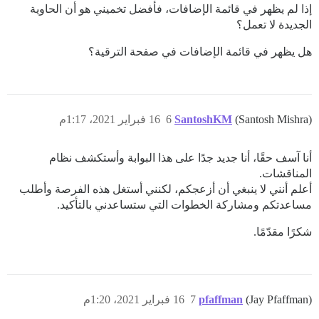
إذا لم يظهر في قائمة الإضافات، فأفضل تخميني هو أن الحاوية
الجديدة لا تعمل؟
هل يظهر في قائمة الإضافات في صفحة الترقية؟
(Santosh Mishra)
SantoshKM
6
16 فبراير 2021، 1:17م
أنا آسف حقًا، أنا جديد جدًا على هذا البوابة وأستكشف نظام
المناقشات.
أعلم أنني لا ينبغي أن أزعجكم، لكنني أستغل هذه الفرصة وأطلب
مساعدتكم ومشاركة الخطوات التي ستساعدني بالتأكيد.
شكرًا مقدّمًا.
(Jay Pfaffman)
pfaffman
7
16 فبراير 2021، 1:20م