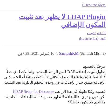
Discourse Meta
LDAP Plugin لا يظهر بعد تثبيت
المكون الإضافي
الدعم
تثبيت
discourse-ldap-auth
(Santosh Mishra)
SantoshKM
1
16 فبراير 2021، 7:38ص
مرحبًا بالجميع،
أحاول تثبيت إضافة LDAP من الرابط المقدم، ولم ألاحظ أي خطأ
أثناء عملية إعادة بناء التطبيق، لكنني لا أستطيع رؤية أو العثور على
الإضافة ضمن خيار الإضافات في وحدة التحكم الإدارية بعد التثبيت.
قضيت وقتًا طويلًا في هذا الرابط:
LDAP Setup for Discourse
لكن دون جدوى، فالإضافة لا تظهر ضمن قائمة الإضافات الجانبية.
ما الذي قد يكون خاطئًا؟