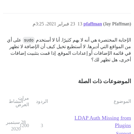
(Jay Pfaffman)
pfaffman
13
23 فبراير 2021، 3:25م
الإجابة المختصرة هي أنه لا يهم كثيرًا. أنا لا أستخدم
sudo
على أي
من المواقع التي أديرها. لا أستطيع تخيل كيف أن الإضافة لا تظهر
في قائمة الإضافات أو إعدادات الموقع. إذا قمت بتثبيت إضافات
أخرى، هل تظهر لك؟
الموضوعات ذات الصلة
مرات
الموضوع
الردود
النشاط
العرض
LDAP Auth Missing from
28 سبتمبر
Plugins
1200
3
2020
Support