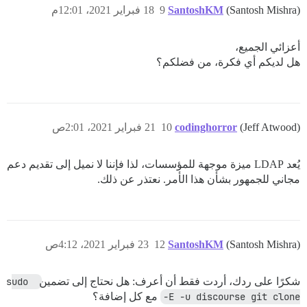
(Santosh Mishra)
SantoshKM
9
18 فبراير 2021، 12:01م
أعزائي الجميع،
هل لديكم أي فكرة، من فضلكم؟
(Jeff Atwood)
codinghorror
10
21 فبراير 2021، 2:01ص
يُعد LDAP ميزة موجهة للمؤسسات، لذا فإننا لا نميل إلى تقديم دعم
مجاني للجمهور بشأن هذا الأمر. نعتذر عن ذلك.
(Santosh Mishra)
SantoshKM
12
23 فبراير 2021، 4:12ص
شكرًا على ردك، أردت فقط أن أعرف: هل نحتاج إلى تضمين
sudo 
-E -u discourse git clone
مع كل إضافة؟