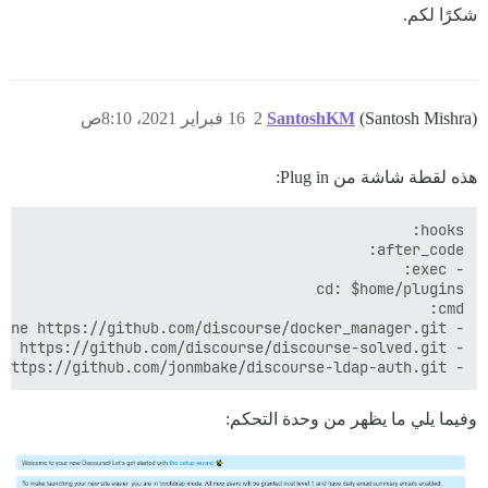
شكرًا لكم.
(Santosh Mishra)
SantoshKM
2
16 فبراير 2021، 8:10ص
هذه لقطة شاشة من Plug in:
- git clone https://github.com/jonmbake/discourse-ldap-auth.git

وفيما يلي ما يظهر من وحدة التحكم: