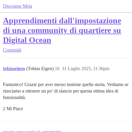
Discourse Meta
Apprendimenti dall'impostazione
di una community di quartiere su
Digital Ocean
Comunità
tobiaseigen
(Tobias Eigen)
16
31 Luglio 2025, 11:36pm
Fantastico! Grazie per aver messo insieme quella storia. Vediamo se
riusciamo a ottenere un po’ di slancio per questa ottima idea di
funzionalità.
2 Mi Piace
mostra messaggio in argomento