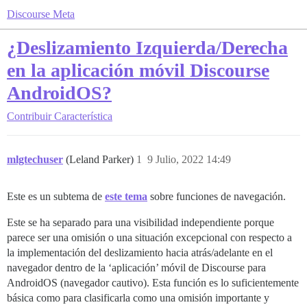
Discourse Meta
¿Deslizamiento Izquierda/Derecha
en la aplicación móvil Discourse
AndroidOS?
Contribuir
Característica
mlgtechuser
(Leland Parker)
1
9 Julio, 2022 14:49
Este es un subtema de
este tema
sobre funciones de navegación.
Este se ha separado para una visibilidad independiente porque
parece ser una omisión o una situación excepcional con respecto a
la implementación del deslizamiento hacia atrás/adelante en el
navegador dentro de la ‘aplicación’ móvil de Discourse para
AndroidOS (navegador cautivo). Esta función es lo suficientemente
básica como para clasificarla como una omisión importante y