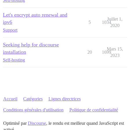
Self-hosting
Let's encrypt auto renewal and
Juillet 1,
ipv6
5
1034
2020
Support
Seeking help for discourse
Mars 15,
installation
20
1699
2023
Self-hosting
Accueil
Catégories
Lignes directrices
Conditions générales d'utilisation
Politique de confidentialité
Optimisé par
Discourse
, le rendu est meilleur quand JavaScript est
activé.