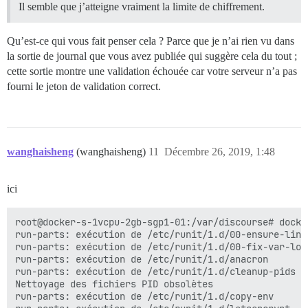
Il semble que j’atteigne vraiment la limite de chiffrement.
Qu’est-ce qui vous fait penser cela ? Parce que je n’ai rien vu dans
la sortie de journal que vous avez publiée qui suggère cela du tout ;
cette sortie montre une validation échouée car votre serveur n’a pas
fourni le jeton de validation correct.
wanghaisheng
(wanghaisheng)
11
Décembre 26, 2019, 1:48
ici
root@docker-s-1vcpu-2gb-sgp1-01:/var/discourse# docker
run-parts: exécution de /etc/runit/1.d/00-ensure-links
run-parts: exécution de /etc/runit/1.d/00-fix-var-logs
run-parts: exécution de /etc/runit/1.d/anacron

run-parts: exécution de /etc/runit/1.d/cleanup-pids

Nettoyage des fichiers PID obsolètes

run-parts: exécution de /etc/runit/1.d/copy-env
