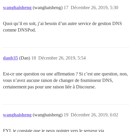
wanghaisheng
(wanghaisheng)
17
Décembre 26, 2019, 5:30
Quoi qu’il en soit, j’ai besoin d’un autre service de gestion DNS
comme DNSPod.
danb35
(Dan)
18
Décembre 26, 2019, 5:54
Est-ce une question ou une affirmation ? Si c’est une question, non,
vous n’avez aucune raison de changer de fournisseur DNS,
certainement pas pour une raison liée à Discourse.
wanghaisheng
(wanghaisheng)
19
Décembre 26, 2019, 6:02
FYI, je constate que je peux pointer vers le serveur via