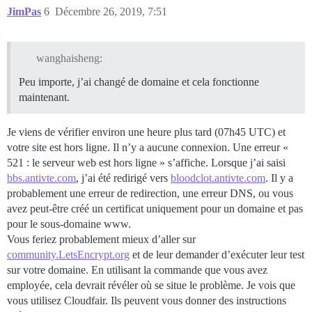
JimPas
6
Décembre 26, 2019, 7:51
wanghaisheng:
Peu importe, j’ai changé de domaine et cela fonctionne
maintenant.
Je viens de vérifier environ une heure plus tard (07h45 UTC) et
votre site est hors ligne. Il n’y a aucune connexion. Une erreur «
521 : le serveur web est hors ligne » s’affiche. Lorsque j’ai saisi
bbs.antivte.com
, j’ai été redirigé vers
bloodclot.antivte.com
. Il y a
probablement une erreur de redirection, une erreur DNS, ou vous
avez peut-être créé un certificat uniquement pour un domaine et pas
pour le sous-domaine www.
Vous feriez probablement mieux d’aller sur
community.LetsEncrypt.org
et de leur demander d’exécuter leur test
sur votre domaine. En utilisant la commande que vous avez
employée, cela devrait révéler où se situe le problème. Je vois que
vous utilisez Cloudfair. Ils peuvent vous donner des instructions