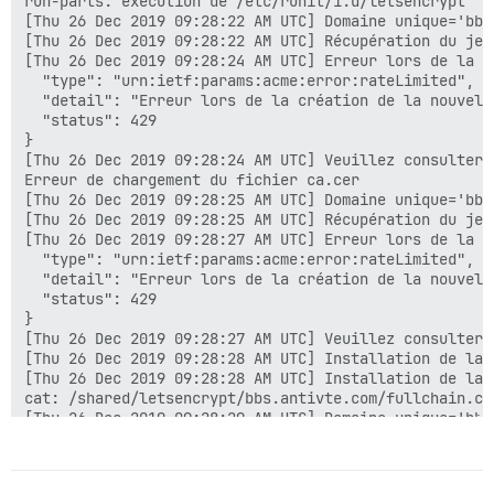
run-parts: exécution de /etc/runit/1.d/letsencrypt

[Thu 26 Dec 2019 09:28:22 AM UTC] Domaine unique='bbs.
[Thu 26 Dec 2019 09:28:22 AM UTC] Récupération du jet
[Thu 26 Dec 2019 09:28:24 AM UTC] Erreur lors de la c
  "type": "urn:ietf:params:acme:error:rateLimited",

  "detail": "Erreur lors de la création de la nouvell
  "status": 429

}

[Thu 26 Dec 2019 09:28:24 AM UTC] Veuillez consulter 
Erreur de chargement du fichier ca.cer

[Thu 26 Dec 2019 09:28:25 AM UTC] Domaine unique='bbs.
[Thu 26 Dec 2019 09:28:25 AM UTC] Récupération du jet
[Thu 26 Dec 2019 09:28:27 AM UTC] Erreur lors de la c
  "type": "urn:ietf:params:acme:error:rateLimited",

  "detail": "Erreur lors de la création de la nouvell
  "status": 429

}

[Thu 26 Dec 2019 09:28:27 AM UTC] Veuillez consulter 
[Thu 26 Dec 2019 09:28:28 AM UTC] Installation de la 
[Thu 26 Dec 2019 09:28:28 AM UTC] Installation de la 
cat: /shared/letsencrypt/bbs.antivte.com/fullchain.ce
[Thu 26 Dec 2019 09:28:29 AM UTC] Domaine unique='bbs.
[Thu 26 Dec 2019 09:28:29 AM UTC] Récupération du jet
[Thu 26 Dec 2019 09:28:31 AM UTC] Erreur lors de la c
  "type": "urn:ietf:params:acme:error:rateLimited",
