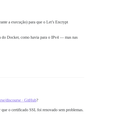
rante a execução) para que o Let’s Encrypt
na do Docker, como havia para o IPv4 — mas nas
rse/discourse · GitHub
?
r que o certificado SSL foi renovado sem problemas.