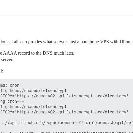
itions at all - no proxies what so ever. Just a bare bone VPS with Ubunt
the AAAA record to the DNS much later.
 server.
l:
] code='200'
[Tue Jun 30 00:51:06 UTC 2020] trigger validation code: 200
[Tue Jun 30 00:51:06 UTC 2020] sleep 2 secs to verify
[Tue Jun 30 00:51:08 UTC 2020] checking
[Tue Jun 30 00:51:08 UTC 2020] url='https://acme-v02.api.letsencrypt.org/acme/chall-v3/5562603567/kO4gww'
[Tue Jun 30 00:51:08 UTC 2020] payload
[Tue Jun 30 00:51:08 UTC 2020] POST
[Tue Jun 30 00:51:08 UTC 2020] _post_url='https://acme-v02.api.letsencrypt.org/acme/chall-v3/5562603567/kO4gww'
[Tue Jun 30 00:51:08 UTC 2020] _CURL='curl -L --silent --dump-header /shared/letsencrypt/http.header  -g '
[Tue Jun 30 00:51:08 UTC 2020] _ret='0'
[Tue Jun 30 00:51:08 UTC 2020] code='200'
[Tue Jun 30 00:51:08 UTC 2020] Pending
[Tue Jun 30 00:51:08 UTC 2020] sleep 2 secs to verify
[Tue Jun 30 00:51:10 UTC 2020] checking
[Tue Jun 30 00:51:10 UTC 2020] url='https://acme-v02.api.letsencrypt.org/acme/chall-v3/5562603567/kO4gww'
[Tue Jun 30 00:51:10 UTC 2020] payload
[Tue Jun 30 00:51:10 UTC 2020] POST
[Tue Jun 30 00:51:10 UTC 2020] _post_url='https://acme-v02.api.letsencrypt.org/acme/chall-v3/5562603567/kO4gww'
[Tue Jun 30 00:51:10 UTC 2020] _CURL='curl -L --silent --dump-header /shared/letsencrypt/http.header  -g '
[Tue Jun 30 00:51:11 UTC 2020] _ret='0'
[Tue Jun 30 00:51:11 UTC 2020] code='200'
[Tue Jun 30 00:51:11 UTC 2020] Pending
[Tue Jun 30 00:51:11 UTC 2020] sleep 2 secs to verify
[Tue Jun 30 00:51:13 UTC 2020] checking
[Tue Jun 30 00:51:13 UTC 2020] url='https://acme-v02.api.letsencrypt.org/acme/chall-v3/5562603567/kO4gww'
[Tue Jun 30 00:51:13 UTC 2020] payload
[Tue Jun 30 00:51:13 UTC 2020] POST
[Tue Jun 30 00:51:13 UTC 2020] _post_url='https://acme-v02.api.letsencrypt.org/acme/chall-v3/5562603567/kO4gww'
[Tu