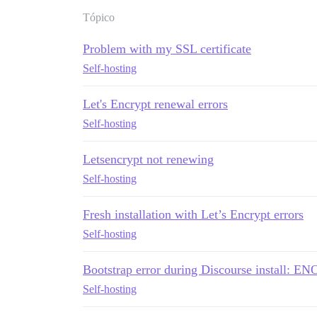
Tópico
Problem with my SSL certificate
Self-hosting
Let's Encrypt renewal errors
Self-hosting
Letsencrypt not renewing
Self-hosting
Fresh installation with Let’s Encrypt errors
Self-hosting
Bootstrap error during Discourse install: ENO
Self-hosting