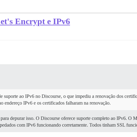
t's Encrypt e IPv6
 de suporte ao IPv6 no Discourse, o que impediu a renovação dos certif
endereço IPv6 e os certificados falharam na renovação.
 para depurar isso. O Discourse oferece suporte completo ao IPv6. O M
hospedados com IPv6 funcionando corretamente. Todos tinham SSL funcio