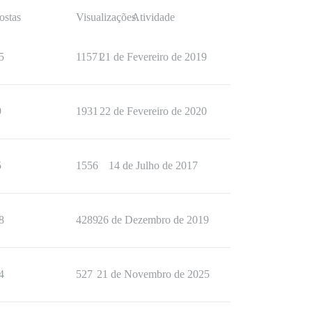
ostas
Visualizações
Atividade
5
11571
21 de Fevereiro de 2019
9
1931
22 de Fevereiro de 2020
5
1556
14 de Julho de 2017
8
4289
26 de Dezembro de 2019
4
527
21 de Novembro de 2025