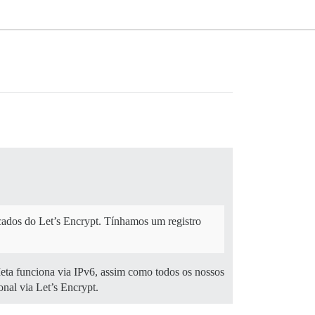
icados do Let’s Encrypt. Tínhamos um registro
eta funciona via IPv6, assim como todos os nossos
nal via Let’s Encrypt.