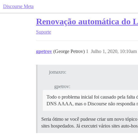
Discourse Meta
Renovação automática do Le
Suporte
gpetrov
(George Petrov)
1
Julho 1, 2020, 10:10am
jomaxro:
gpetrov:
Todo o problema inicial foi causado pela falta
DNS AAAA, mas o Discourse não respondia no 
Seria ótimo se você pudesse criar um novo tópico
sites hospedados. Já executei vários sites auto-