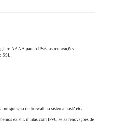
egistro AAAA para o IPv6, as renovações
do SSL.
Configuração de firewall no sistema host? etc.
bemos existir, muitas com IPv6, se as renovações de