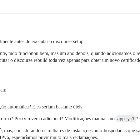
mente antes de executar o discourse-setup.
mente, tudo funcionou bem, mas um ano depois, quando adicionamos o r
utar o discourse rebuild toda vez apenas para obter um novo certifica
2am
o automática? Eles seriam bastante úteis.
a forma? Proxy reverso adicional? Modificações manuais no
app.yml
? 
, mas, considerando os milhares de instalações auto-hospedadas que sa
 IPv6, esperaríamos ouvir muito mais reclamações.