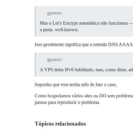
gpetrov:
Mas o Let’s Encrypt automático não funcionou — oc
a pasta .well-known.
Isso geralmente significa que a entrada DNS AAA
gpetrov:
A VPS tinha IPv6 habilitado, mas, como disse, 
Suponho que esse tenha sido de fato o caso.
Como hospedamos vários sites na DO sem problemas c
passos para reproduzir o problema.
Tópicos relacionados