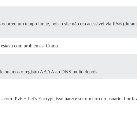
orreu um tempo limite, pois o site não era acessível via IPv6 (durant
A estava com problemas. Como
adicionamos o registro AAAA ao DNS muito depois.
om IPv6 + Let’s Encrypt, isso parece ser um erro do usuário. Por fav