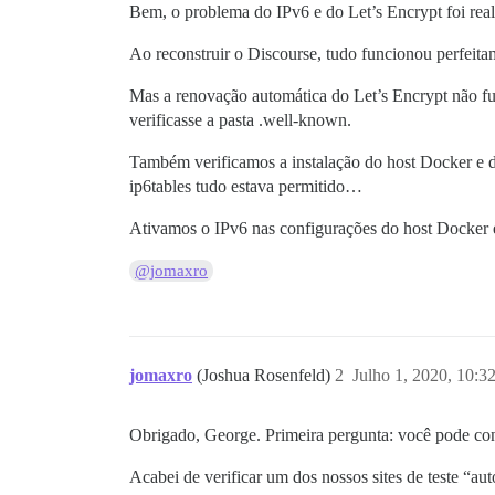
Bem, o problema do IPv6 e do Let’s Encrypt foi rea
Ao reconstruir o Discourse, tudo funcionou perfeita
Mas a renovação automática do Let’s Encrypt não fun
verificasse a pasta .well-known.
Também verificamos a instalação do host Docker e 
ip6tables tudo estava permitido…
Ativamos o IPv6 nas configurações do host Docker 
@jomaxro
jomaxro
(Joshua Rosenfeld)
2
Julho 1, 2020, 10:3
Obrigado, George. Primeira pergunta: você pode co
Acabei de verificar um dos nossos sites de teste “a