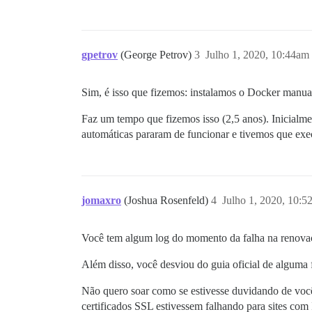
gpetrov
(George Petrov)
3
Julho 1, 2020, 10:44am
Sim, é isso que fizemos: instalamos o Docker manual
Faz um tempo que fizemos isso (2,5 anos). Inicial
automáticas pararam de funcionar e tivemos que exec
jomaxro
(Joshua Rosenfeld)
4
Julho 1, 2020, 10:5
Você tem algum log do momento da falha na renovaçã
Além disso, você desviou do guia oficial de algum
Não quero soar como se estivesse duvidando de você
certificados SSL estivessem falhando para sites com