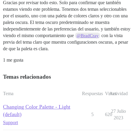
Gracias por revisar todo esto. Solo para confirmar que también
estamos viendo este problema. Tenemos dos temas seleccionables
por el usuario, uno con una paleta de colores claros y otro con una
paleta oscura. El tema oscuro predeterminado se muestra
independientemente de las preferencias del usuario, y también estoy
viendo el mismo comportamiento que
con la vista
@BradCray
previa del tema claro que muestra configuraciones oscuras, a pesar
de que la paleta es clara.
1 me gusta
Temas relacionados
Tema
Respuestas
Vistas
Actividad
Changing Color Palette - Light
27 Julio
(default)
5
620
2023
Support