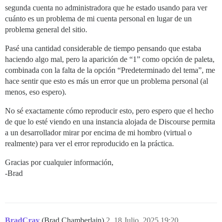
segunda cuenta no administradora que he estado usando para ver
cuánto es un problema de mi cuenta personal en lugar de un
problema general del sitio.
Pasé una cantidad considerable de tiempo pensando que estaba
haciendo algo mal, pero la aparición de “1” como opción de paleta,
combinada con la falta de la opción “Predeterminado del tema”, me
hace sentir que esto es más un error que un problema personal (al
menos, eso espero).
No sé exactamente cómo reproducir esto, pero espero que el hecho
de que lo esté viendo en una instancia alojada de Discourse permita
a un desarrollador mirar por encima de mi hombro (virtual o
realmente) para ver el error reproducido en la práctica.
Gracias por cualquier información,
-Brad
BradCray
(Brad Chamberlain)
2
18 Julio, 2025 19:20