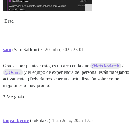
-Brad
sam
(Sam Saffron)
3
20 Julio, 2025 23:01
Gracias por plantear esto, es un área en la que
/
@kris.kotlarek
y el equipo de experiencia del personal están trabajando
@Osama
activamente. ¡Deberíamos tener una actualización sobre cómo
mejorar esto muy pronto!
2 Me gusta
tanya_byrne
(kukulaka)
4
25 Julio, 2025 17:51