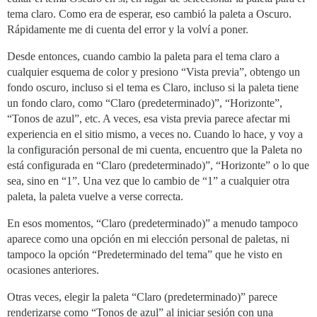
tema claro. Como era de esperar, eso cambió la paleta a Oscuro.
Rápidamente me di cuenta del error y la volví a poner.
Desde entonces, cuando cambio la paleta para el tema claro a
cualquier esquema de color y presiono “Vista previa”, obtengo un
fondo oscuro, incluso si el tema es Claro, incluso si la paleta tiene
un fondo claro, como “Claro (predeterminado)”, “Horizonte”,
“Tonos de azul”, etc. A veces, esa vista previa parece afectar mi
experiencia en el sitio mismo, a veces no. Cuando lo hace, y voy a
la configuración personal de mi cuenta, encuentro que la Paleta no
está configurada en “Claro (predeterminado)”, “Horizonte” o lo que
sea, sino en “1”. Una vez que lo cambio de “1” a cualquier otra
paleta, la paleta vuelve a verse correcta.
En esos momentos, “Claro (predeterminado)” a menudo tampoco
aparece como una opción en mi elección personal de paletas, ni
tampoco la opción “Predeterminado del tema” que he visto en
ocasiones anteriores.
Otras veces, elegir la paleta “Claro (predeterminado)” parece
renderizarse como “Tonos de azul” al iniciar sesión con una