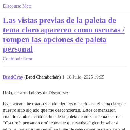
Discourse Meta
Las vistas previas de la paleta de
tema claro aparecen como oscuras /
rompen las opciones de paleta
personal
Contribuir
Error
BradCray
(Brad Chamberlain)
1
18 Julio, 2025 19:05
Hola, desarrolladores de Discourse:
Esta semana he estado viendo algunos misterios en el tema claro de
nuestro sitio alojado que me desconciertan. Estos comenzaron
cuando cambié accidentalmente la paleta de nuestro tema Claro a
“Oscuro”, pensando erróneamente que estaba eligiendo saltar a
editar el tema Oscuro en sí, en lugar de seleccionar la paleta para el