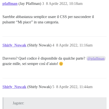
pfaffman
(Jay Pfaffman)
3
8 Aprile 2022, 10:18am
Sarebbe abbastanza semplice usare il CSS per nascondere il
pulsante “Mi piace” in una categoria.
Shirly_Nowak
(Shirly Nowak)
4
8 Aprile 2022, 11:16am
Davvero? Quel codice è disponibile da qualche parte?
@pfaffman
grazie mille, sei sempre così d’aiuto!
Shirly_Nowak
(Shirly Nowak)
5
8 Aprile 2022, 11:44am
Jagster: