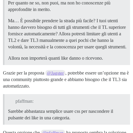
Per quanto ne so, non puoi, ma non ho conoscenze più
approfondite in merito.
Ma… È possibile prendere la strada più facile? I tuoi utenti
hanno davvero bisogno di tutti gli strumenti che il TL superiore
fornisce automaticamente? Allora potresti limitare gli utenti a
TL2 e dare TL3 manualmente a quei pochi che hanno la
volontà, la necessità e la conoscenza per usare quegli strumenti.
Allora non importerà quanti like danno o ricevono.
Grazie per la proposta
, potrebbe essere un’opzione ma è
@Jagster
una community piuttosto grande e abbiamo bisogno che il TL3 sia
automatizzato.
pfaffman:
Sarebbe abbastanza semplice usare css per nascondere il
pulsante dei like in una categoria.
Questa opzione che
ha proposto sembra la soluzione
@pfaffman