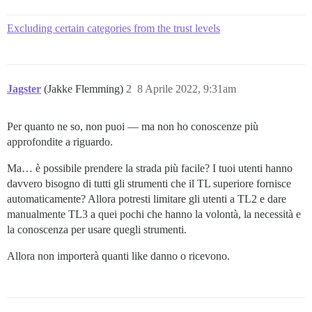
Excluding certain categories from the trust levels
Jagster
(Jakke Flemming)
2
8 Aprile 2022, 9:31am
Per quanto ne so, non puoi — ma non ho conoscenze più
approfondite a riguardo.
Ma… è possibile prendere la strada più facile? I tuoi utenti hanno
davvero bisogno di tutti gli strumenti che il TL superiore fornisce
automaticamente? Allora potresti limitare gli utenti a TL2 e dare
manualmente TL3 a quei pochi che hanno la volontà, la necessità e
la conoscenza per usare quegli strumenti.
Allora non importerà quanti like danno o ricevono.