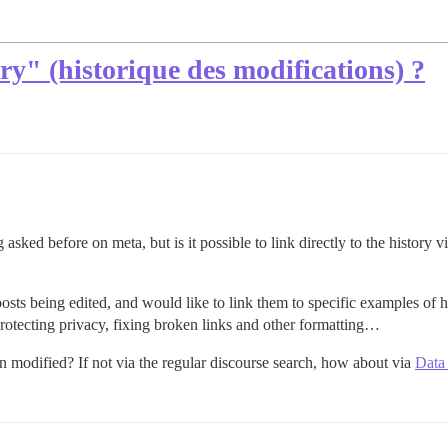
ry" (historique des modifications) ?
g asked before on meta, but is it possible to link directly to the history
ts being edited, and would like to link them to specific examples of ho
rotecting privacy, fixing broken links and other formatting…
en modified? If not via the regular discourse search, how about via
Data