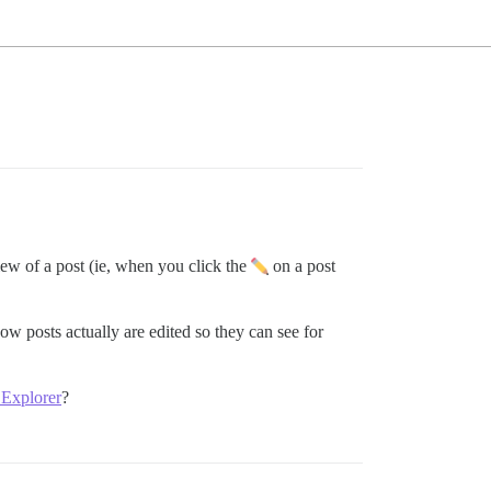
 view of a post (ie, when you click the
on a post
w posts actually are edited so they can see for
 Explorer
?