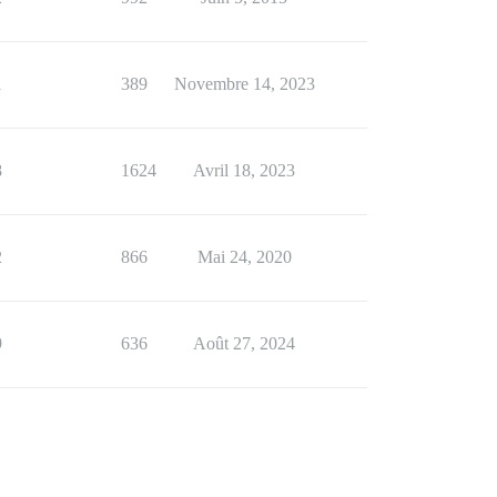
1
389
Novembre 14, 2023
8
1624
Avril 18, 2023
2
866
Mai 24, 2020
9
636
Août 27, 2024