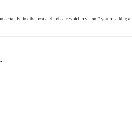
an certainly link the post and indicate which revision # you’re talking a
 ?