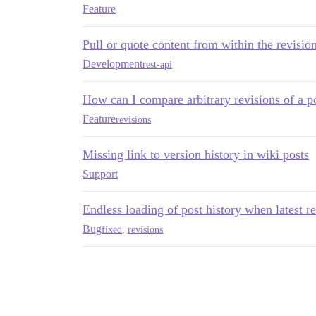
Feature
Pull or quote content from within the revision
Development
rest-api
How can I compare arbitrary revisions of a p
Feature
revisions
Missing link to version history in wiki posts
Support
Endless loading of post history when latest re
Bug
fixed
,
revisions