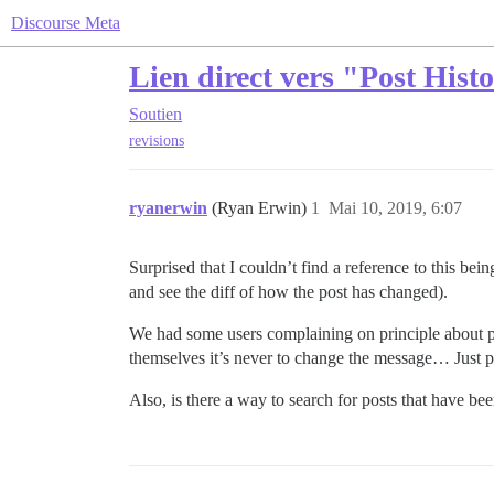
Discourse Meta
Lien direct vers "Post Histo
Soutien
revisions
ryanerwin
(Ryan Erwin)
1
Mai 10, 2019, 6:07
Surprised that I couldn’t find a reference to this bein
and see the diff of how the post has changed).
We had some users complaining on principle about pos
themselves it’s never to change the message… Just p
Also, is there a way to search for posts that have be