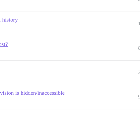
 history
ost?
vision is hidden/inaccessible