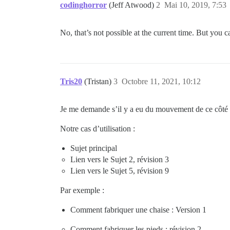
codinghorror
(Jeff Atwood)
2
Mai 10, 2019, 7:53
No, that’s not possible at the current time. But you c
Tris20
(Tristan)
3
Octobre 11, 2021, 10:12
Je me demande s’il y a eu du mouvement de ce côté
Notre cas d’utilisation :
Sujet principal
Lien vers le Sujet 2, révision 3
Lien vers le Sujet 5, révision 9
Par exemple :
Comment fabriquer une chaise : Version 1
Comment fabriquer les pieds : révision 2