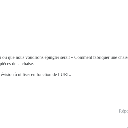
n ou que nous voudrions épingler serait « Comment fabriquer une chaise 
pièces de la chaise.
révision à utiliser en fonction de l’URL.
Répo