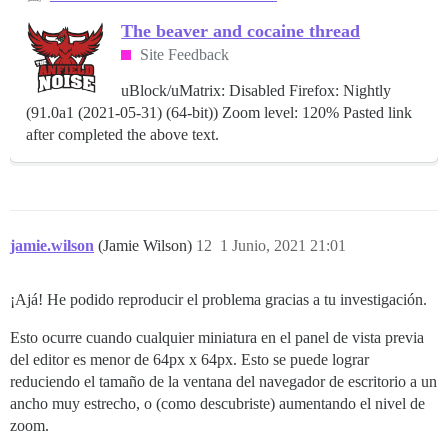
The beaver and cocaine thread
Site Feedback
uBlock/uMatrix: Disabled Firefox: Nightly
(91.0a1 (2021-05-31) (64-bit)) Zoom level: 120% Pasted link
after completed the above text.
jamie.wilson
(Jamie Wilson)
12
1 Junio, 2021 21:01
¡Ajá! He podido reproducir el problema gracias a tu investigación.
Esto ocurre cuando cualquier miniatura en el panel de vista previa
del editor es menor de 64px x 64px. Esto se puede lograr
reduciendo el tamaño de la ventana del navegador de escritorio a un
ancho muy estrecho, o (como descubriste) aumentando el nivel de
zoom.