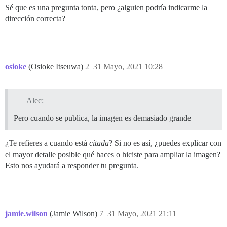
Sé que es una pregunta tonta, pero ¿alguien podría indicarme la
dirección correcta?
osioke
(Osioke Itseuwa)
2
31 Mayo, 2021 10:28
Alec:
Pero cuando se publica, la imagen es demasiado grande
¿Te refieres a cuando está
citada
? Si no es así, ¿puedes explicar con
el mayor detalle posible qué haces o hiciste para ampliar la imagen?
Esto nos ayudará a responder tu pregunta.
jamie.wilson
(Jamie Wilson)
7
31 Mayo, 2021 21:11