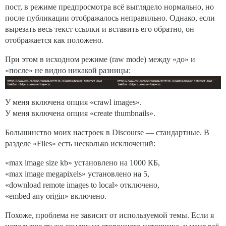
пост, в режиме предпросмотра всё выглядело нормально, но
после публикации отображалось неправильно. Однако, если
вырезать весь текст ссылки и вставить его обратно, он
отображается как положено.
При этом в исходном режиме (raw mode) между «до» и
«после» не видно никакой разницы:
У меня включена опция «crawl images».
У меня включена опция «create thumbnails».
Большинство моих настроек в Discourse — стандартные. В
разделе «Files» есть несколько исключений:
«max image size kb» установлено на 1000 КБ,
«max image megapixels» установлено на 5,
«download remote images to local» отключено,
«embed any origin» включено.
Похоже, проблема не зависит от используемой темы. Если я