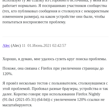
использую ту же ссылку из стороннего источника, у меня всё
работает нормально. Я поспрашиваю участников сообщества
(тех, кто публиковал сообщения и столкнулся с некорректным
изменением размера), на каком устройстве они были, чтобы
попытаться воспроизвести проблему.
Alec
(Alec)
11
01.Июнь.2021 02:42:57
Хорошо, я думаю, мне удалось сузить круг поиска проблемы.
Похоже, она связана с Firefox при увеличении страницы до
120%.
Я провёл несколько тестов с пользователем, столкнувшимся с
этой проблемой. Пробовал разные браузеры, устройства и так
далее. Коротко говоря: при использовании Firefox Nightly
(91.0a1 (2021-05-31) (64-bit)) с увеличением 120% ссылки не
масштабируются.