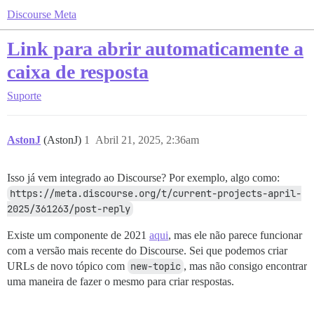
Discourse Meta
Link para abrir automaticamente a
caixa de resposta
Suporte
AstonJ
(AstonJ)
1
Abril 21, 2025, 2:36am
Isso já vem integrado ao Discourse? Por exemplo, algo como:
https://meta.discourse.org/t/current-projects-april-
2025/361263/post-reply
Existe um componente de 2021
aqui
, mas ele não parece funcionar
com a versão mais recente do Discourse. Sei que podemos criar
URLs de novo tópico com
new-topic
, mas não consigo encontrar
uma maneira de fazer o mesmo para criar respostas.