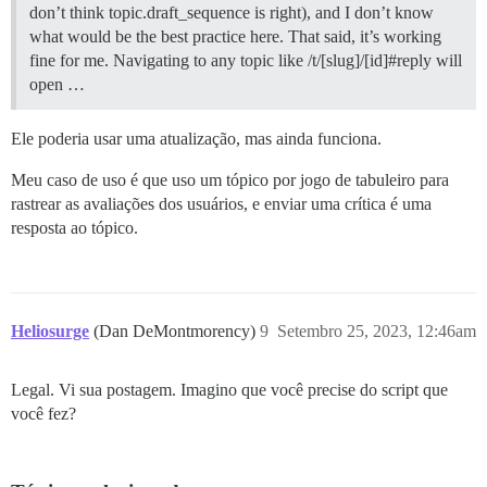
don’t think topic.draft_sequence is right), and I don’t know
what would be the best practice here. That said, it’s working
fine for me. Navigating to any topic like /t/[slug]/[id]#reply will
open …
Ele poderia usar uma atualização, mas ainda funciona.
Meu caso de uso é que uso um tópico por jogo de tabuleiro para
rastrear as avaliações dos usuários, e enviar uma crítica é uma
resposta ao tópico.
Heliosurge
(Dan DeMontmorency)
9
Setembro 25, 2023, 12:46am
Legal. Vi sua postagem. Imagino que você precise do script que
você fez?