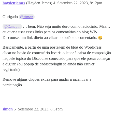
haydenjames
(Hayden James)
4
Setembro 22, 2023, 8:12pm
Obrigado
@simon
… bem. Não seja muito duro com o raciocínio. Mas…
@Canapin
eu queria usar esses links para os comentários do blog WP-
Discourse; um link direto ao clicar no botão de comentário.
Basicamente, a partir de uma postagem de blog do WordPress,
clicar no botão de comentário levaria o leitor à caixa de composição
naquele tópico do Discourse conectado para que ele possa começar
a digitar. (ou popup de cadastro/login se ainda não estiver
registrado).
Remove alguns cliques extras para ajudar a incentivar a
participação.
simon
5
Setembro 22, 2023, 8:31pm