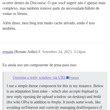
ocorrer dentro do Discourse. O que você sugere não é apenas mais
complexo, mas também remove parte da necessidade/hábito de
visitar os fóruns.
Além disso, meu blog tem muito cache ativado, então é isso
também.
renato
(Renato Atilio)
8
Setembro 24, 2023, 3:24pm
Eu ainda uso um componente de tema para isso:
Opening a reply window via URL
Feature
I use a simple theme component for this in my instance. Below
is an adaptation from mine – which also accepts #upload (a
new reply opening the upload window on desktop) and #edit
(for wiki OPs) in addition to #reply. It needs some work, like
avoiding setTimeout and correctly managing draftSequence (I