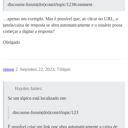
discourse-forum(dot)com/t/topic/123#comment
…apenas um exemplo. Mas é possível que, ao clicar no URL, a
janela/caixa de resposta se abra automaticamente e o usuário possa
começar a digitar a resposta?
Obrigado
simon
2
Setembro 22, 2023, 7:04pm
Hayden James:
Se um tópico está localizado em:
discourse-forum(dot)com/t/topic/123
É possível criar um link que abra automaticamente a caixa de