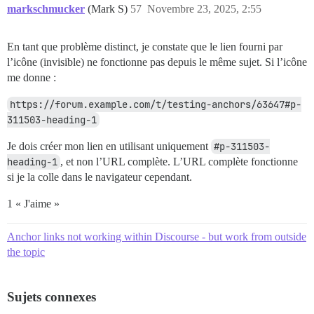
markschmucker
(Mark S)
57
Novembre 23, 2025, 2:55
En tant que problème distinct, je constate que le lien fourni par
l’icône (invisible) ne fonctionne pas depuis le même sujet. Si l’icône
me donne :
https://forum.example.com/t/testing-anchors/63647#p-
311503-heading-1
Je dois créer mon lien en utilisant uniquement
#p-311503-
heading-1
, et non l’URL complète. L’URL complète fonctionne
si je la colle dans le navigateur cependant.
1 « J'aime »
Anchor links not working within Discourse - but work from outside
the topic
Sujets connexes