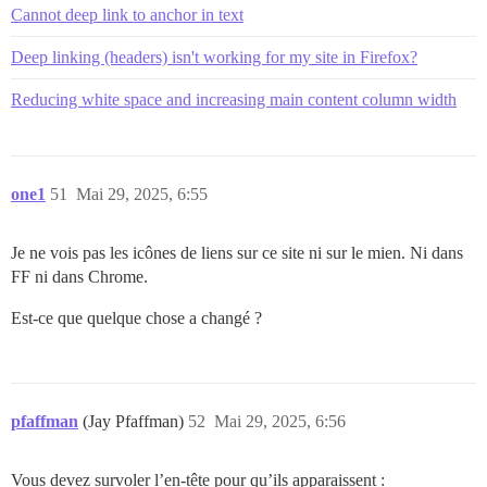
Cannot deep link to anchor in text
Deep linking (headers) isn't working for my site in Firefox?
Reducing white space and increasing main content column width
one1
51
Mai 29, 2025, 6:55
Je ne vois pas les icônes de liens sur ce site ni sur le mien. Ni dans
FF ni dans Chrome.
Est-ce que quelque chose a changé ?
pfaffman
(Jay Pfaffman)
52
Mai 29, 2025, 6:56
Vous devez survoler l’en-tête pour qu’ils apparaissent :