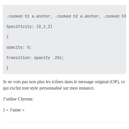
.cooked h1 a.anchor, .cooked h2 a.anchor, .cooked h3 
Specificity: (0,2,2)

{

opacity: 0;

transition: opacity .25s;

Je ne vois pas non plus les icônes dans le message original (OP), ce
qui exclut tout style personnalisé sur mon instance.
J’utilise Chrome.
1 « J'aime »