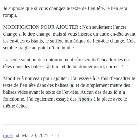
Je suppose que si vous changez le texte de l’en-tête, le lien sera
rompu.
MODIFICATION POUR AJOUTER : Non seulement l’ancre
change si le titre change, mais si vous insérez un autre en-tête avant
les en-têtes existants, le suffixe numérique de l’en-tête change. Cela
semble fragile au point d’être inutile.
La seule solution de contournement sûre serait d’encadrer les en-
têtes dans des balises
a
html et de lui donner un id, correct ?
Modifier à nouveau pour ajouter : J’ai essayé à la fois d’encadrer le
texte de l’en-tête dans des balises
a
et de simplement mettre des
balises vides avant le texte de l’en-tête. Aucun des deux id n’a
fonctionné. J’ai également essayé des
span
s à la place avec le
même échec.
one1
54
Mai 29, 2025, 7:17