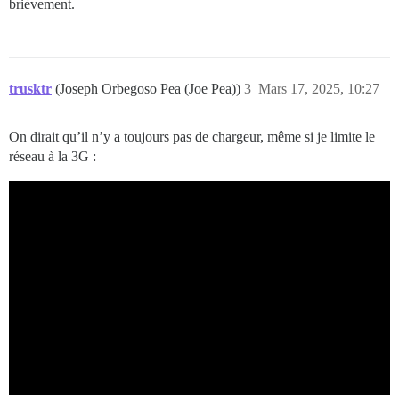
brièvement.
trusktr
(Joseph Orbegoso Pea (Joe Pea))
3
Mars 17, 2025, 10:27
On dirait qu’il n’y a toujours pas de chargeur, même si je limite le
réseau à la 3G :