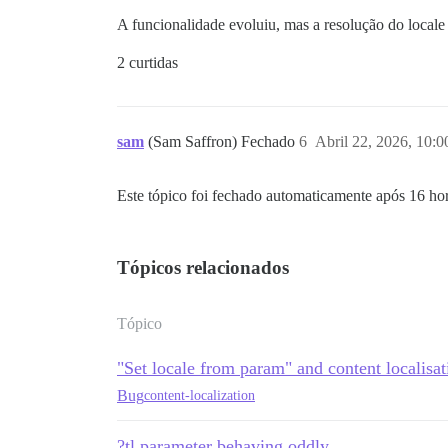
A funcionalidade evoluiu, mas a resolução do locale 
2 curtidas
sam
(Sam Saffron) Fechado
6
Abril 22, 2026, 10:
Este tópico foi fechado automaticamente após 16 hor
Tópicos relacionados
Tópico
"Set locale from param" and content localisat
Bug
content-localization
?tl parameter behaving oddly