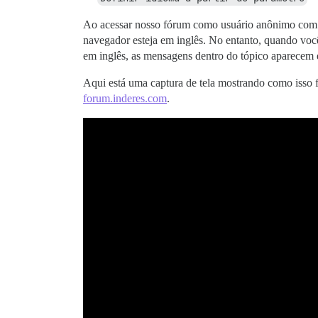
Ao acessar nosso fórum como usuário anônimo com 
navegador esteja em inglês. No entanto, quando você
em inglês, as mensagens dentro do tópico aparecem 
Aqui está uma captura de tela mostrando como isso f
forum.inderes.com
.