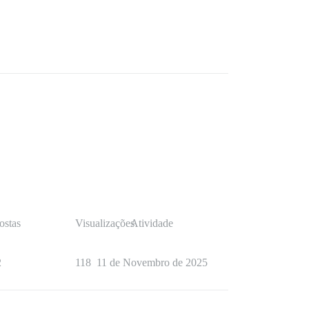
ostas
Visualizações
Atividade
2
118
11 de Novembro de 2025