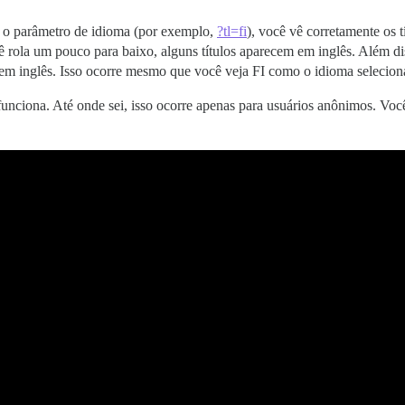
o parâmetro de idioma (por exemplo,
?tl=fi
), você vê corretamente os 
 rola um pouco para baixo, alguns títulos aparecem em inglês. Além dis
em inglês. Isso ocorre mesmo que você veja FI como o idioma seleciona
unciona. Até onde sei, isso ocorre apenas para usuários anônimos. Você