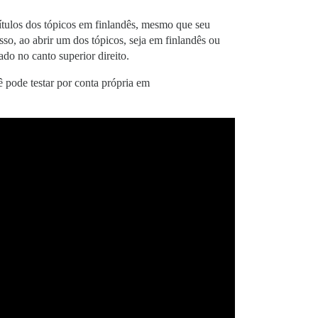
títulos dos tópicos em finlandês, mesmo que seu
so, ao abrir um dos tópicos, seja em finlandês ou
do no canto superior direito.
 pode testar por conta própria em