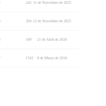
4
242
11 de Novembro de 2025
8
204
12 de Novembro de 2025
8
169
21 de Abril de 2026
7
1543
8 de Março de 2016