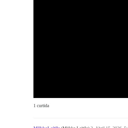
1 curtida