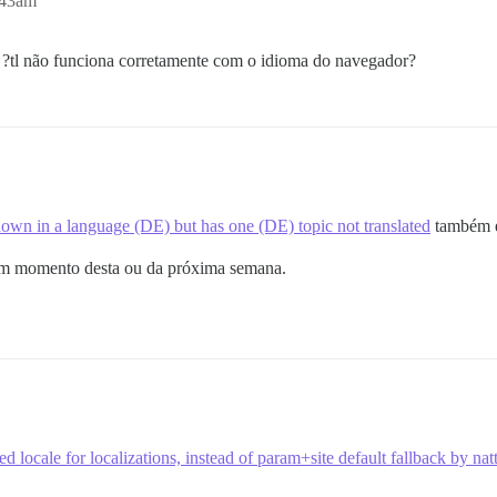
:43am
?tl não funciona corretamente com o idioma do navegador?
shown in a language (DE) but has one (DE) topic not translated
também e
gum momento desta ou da próxima semana.
d locale for localizations, instead of param+site default fallback by na