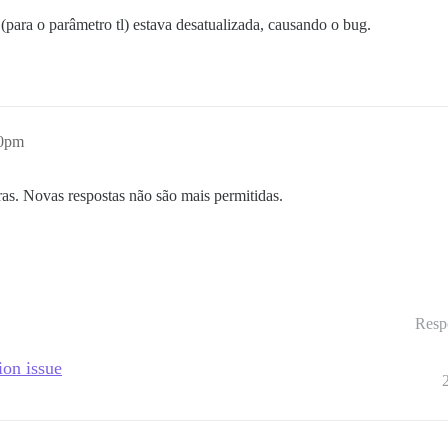
(para o parâmetro tl) estava desatualizada, causando o bug.
00pm
as. Novas respostas não são mais permitidas.
Resp
ion issue