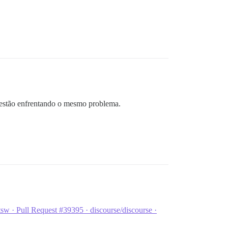
stão enfrentando o mesmo problema.
ttsw · Pull Request #39395 · discourse/discourse ·