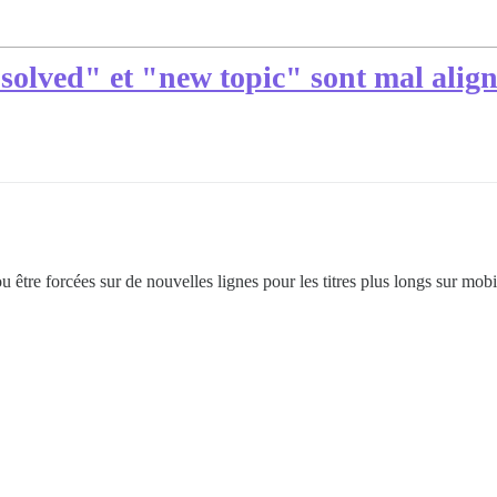
lved" et "new topic" sont mal alignés
u être forcées sur de nouvelles lignes pour les titres plus longs sur mobi