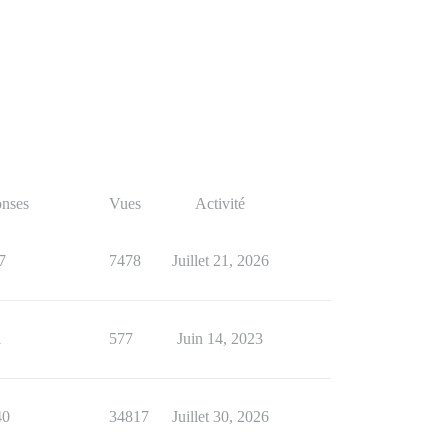
nses
Vues
Activité
7
7478
Juillet 21, 2026
1
577
Juin 14, 2023
40
34817
Juillet 30, 2026