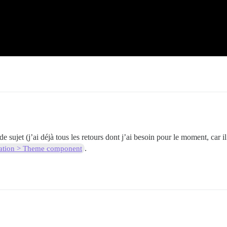
e sujet (j’ai déjà tous les retours dont j’ai besoin pour le moment, car il
.
ation > Theme component