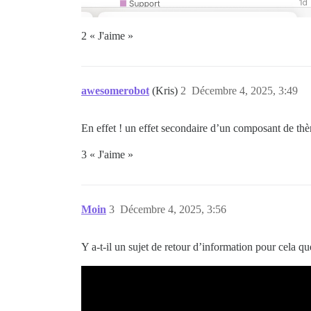
2 « J'aime »
awesomerobot
(Kris)
2
Décembre 4, 2025, 3:49
En effet ! un effet secondaire d’un composant de thè
3 « J'aime »
Moin
3
Décembre 4, 2025, 3:56
Y a-t-il un sujet de retour d’information pour cela que