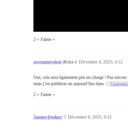
2 « J'aime »
awesomerobot
(Kris)
4
Décembre 4, 2025, 4:12
Oui, cela sera également pris en charge ! Pas encore d
mais j’en publierai un aujourd’hui dans
Customiz
2 « J'aime »
JammyDodger
5
Décembre 6, 2025, 9:12