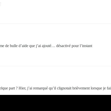
me de bulle d’aide que j’ai ajouté… désactivé pour l’instant
lque part ? Hier, j’ai remarqué qu’il clignotait brièvement lorsque je faisa