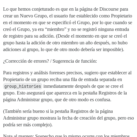
Lo que hemos conjeturado es que en la página de Discourse para
crear un Nuevo Grupo, el usuario fue establecido como Propietario
en el momento en que se especificó el Grupo, por lo que cuando se
creó el Grupo, ya era “miembro” y no se registró ninguna entrada
de registro para su adición. (Desde el momento en que se creó el
grupo hasta la adición de otro miembro un año después, no hubo
adiciones al grupo, lo que de otro modo debería ser imposible).
¿Corrección de errores? / Sugerencia de función:
Para registros y análisis forenses precisos, sugiero que establecer al
Propietario de un grupo reciba una fila de entrada separada en
group_histories
inmediatamente después de que se cree el
grupo. Esto asegurará que aparezca en la pestaña Registros de la
página Administrar grupo, que de otro modo es confusa.
(También sería bueno si la pestaña Registros de la página
Administrar grupo mostrara la fecha de creación del grupo, pero eso
podría ser más complejo).
Nota al margen: Sospecho que lo mismo ocurre con los miembros