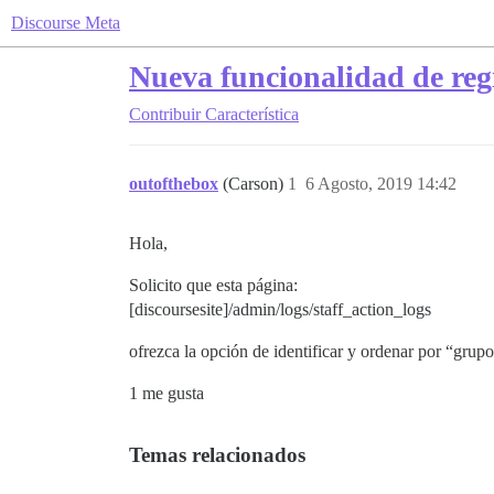
Discourse Meta
Nueva funcionalidad de reg
Contribuir
Característica
outofthebox
(Carson)
1
6 Agosto, 2019 14:42
Hola,
Solicito que esta página:
[discoursesite]/admin/logs/staff_action_logs
ofrezca la opción de identificar y ordenar por “grup
1 me gusta
Temas relacionados