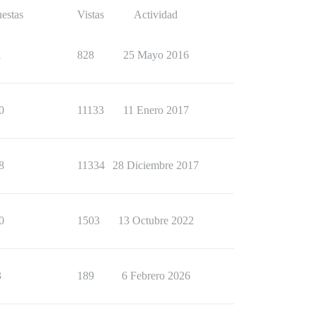
estas
Vistas
Actividad
1
828
25 Mayo 2016
0
11133
11 Enero 2017
8
11334
28 Diciembre 2017
0
1503
13 Octubre 2022
3
189
6 Febrero 2026