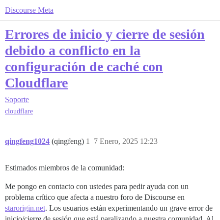
Discourse Meta
Errores de inicio y cierre de sesión
debido a conflicto en la
configuración de caché con
Cloudflare
Soporte
cloudflare
qingfeng1024
(qingfeng)
1
7 Enero, 2025 12:23
Estimados miembros de la comunidad:
Me pongo en contacto con ustedes para pedir ayuda con un
problema crítico que afecta a nuestro foro de Discourse en
starorigin.net
. Los usuarios están experimentando un grave error de
inicio/cierre de sesión que está paralizando a nuestra comunidad. Al