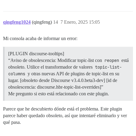
qingfeng1024
(qingfeng)
14
7 Enero, 2025 15:05
Mi consola acaba de informar un error:
[PLUGIN discourse-tooltips]
“Aviso de obsolescencia: Modificar topic-list con
reopen
está
obsoleto. Utilice el transformador de valores
topic-list-
columns
y otras nuevas API de plugins de topic-list en su
lugar. [obsoleto desde Discourse v3.4.0.beta3-dev] [id de
obsolescencia: discourse.hbr-topic-list-overrides]”
Me pregunto si esto está relacionado con este plugin.
Parece que he descubierto dónde está el problema. Este plugin
parece haber quedado obsoleto, así que intentaré eliminarlo y ver
qué pasa.