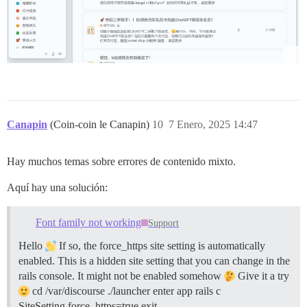
Canapin
(Coin-coin le Canapin)
10
7 Enero, 2025 14:47
Hay muchos temas sobre errores de contenido mixto.
Aquí hay una solución:
Font family not working
Support
Hello
If so, the force_https site setting is automatically
enabled. This is a hidden site setting that you can change in the
rails console. It might not be enabled somehow
Give it a try
cd /var/discourse ./launcher enter app rails c
SiteSetting.force_https=true exit