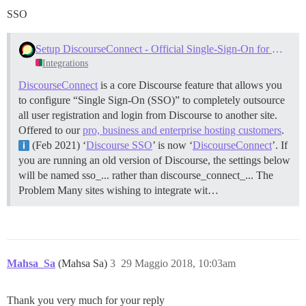
SSO
Setup DiscourseConnect - Official Single-Sign-On for Discourse (sso)
Integrations
DiscourseConnect
is a core Discourse feature that allows you
to configure “Single Sign-On (SSO)” to completely outsource
all user registration and login from Discourse to another site.
Offered to our
pro, business and enterprise hosting customers
.
(Feb 2021) ‘
Discourse SSO
’ is now ‘
DiscourseConnect
’. If
you are running an old version of Discourse, the settings below
will be named sso_... rather than discourse_connect_...
The
Problem Many sites wishing to integrate wit…
Mahsa_Sa
(Mahsa Sa)
3
29 Maggio 2018, 10:03am
Thank you very much for your reply