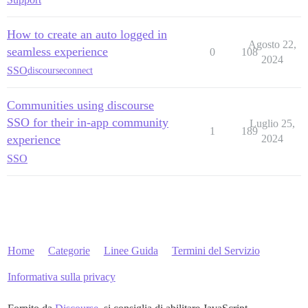
How to create an auto logged in
Agosto 22,
seamless experience
0
108
2024
SSO
discourseconnect
Communities using discourse
SSO for their in-app community
Luglio 25,
1
189
experience
2024
SSO
Home
Categorie
Linee Guida
Termini del Servizio
Informativa sulla privacy