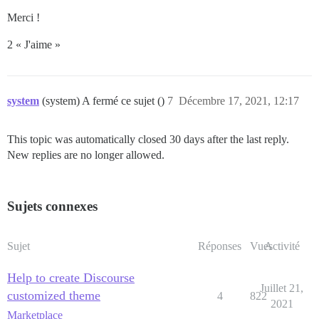
Merci !
2 « J'aime »
system
(system) A fermé ce sujet ()
7
Décembre 17, 2021, 12:17
This topic was automatically closed 30 days after the last reply.
New replies are no longer allowed.
Sujets connexes
Sujet
Réponses
Vues
Activité
Help to create Discourse
Juillet 21,
customized theme
4
822
2021
Marketplace