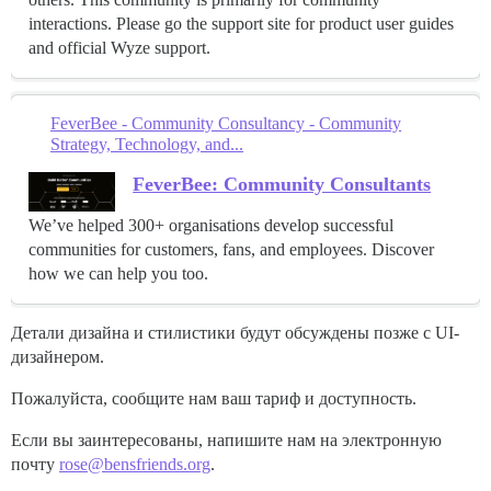
interactions. Please go the support site for product user guides
and official Wyze support.
FeverBee - Community Consultancy - Community
Strategy, Technology, and...
FeverBee: Community Consultants
We’ve helped 300+ organisations develop successful
communities for customers, fans, and employees. Discover
how we can help you too.
Детали дизайна и стилистики будут обсуждены позже с UI-
дизайнером.
Пожалуйста, сообщите нам ваш тариф и доступность.
Если вы заинтересованы, напишите нам на электронную
почту
rose@bensfriends.org
.