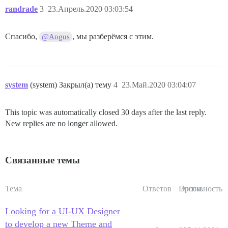
randrade
3
23.Апрель.2020 03:03:54
Спасибо,
, мы разберёмся с этим.
@Angus
system
(system) Закрыл(а) тему
4
23.Май.2020 03:04:07
This topic was automatically closed 30 days after the last reply.
New replies are no longer allowed.
Связанные темы
Тема
Ответов
Просм.
Активность
Looking for a UI-UX Designer
to develop a new Theme and