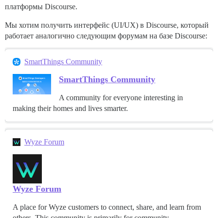
платформы Discourse.
Мы хотим получить интерфейс (UI/UX) в Discourse, который
работает аналогично следующим форумам на базе Discourse:
SmartThings Community
SmartThings Community
A community for everyone interesting in
making their homes and lives smarter.
Wyze Forum
Wyze Forum
A place for Wyze customers to connect, share, and learn from
others. This community is primarily for community