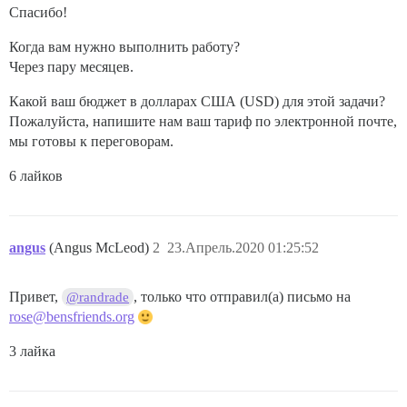
Спасибо!
Когда вам нужно выполнить работу?
Через пару месяцев.
Какой ваш бюджет в долларах США (USD) для этой задачи?
Пожалуйста, напишите нам ваш тариф по электронной почте,
мы готовы к переговорам.
6 лайков
angus
(Angus McLeod)
2
23.Апрель.2020 01:25:52
Привет,
, только что отправил(а) письмо на
@randrade
rose@bensfriends.org
3 лайка