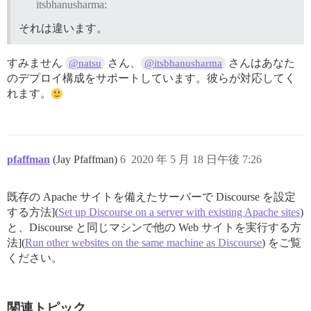
itsbhanusharma:
それは違います。
すみません
さん、
さんはあなた
@natsu
@itsbhanusharma
のデプロイ構成をサポートしています。彼らが対応してく
れます。
pfaffman
(Jay Pfaffman)
6
2020 年 5 月 18 日午後 7:26
既存の Apache サイトを備えたサーバーで Discourse を設定
する方法](
Set up Discourse on a server with existing Apache sites
)
と、Discourse と同じマシンで他の Web サイトを実行する方
法](
Run other websites on the same machine as Discourse
) をご覧
ください。
関連トピック