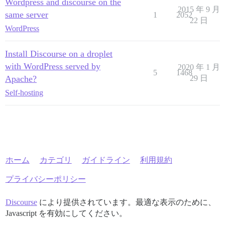
Wordpress and discourse on the
2015 年 9 月
same server
1
2052
22 日
WordPress
Install Discourse on a droplet
with WordPress served by
2020 年 1 月
5
1468
Apache?
29 日
Self-hosting
ホーム
カテゴリ
ガイドライン
利用規約
プライバシーポリシー
Discourse
により提供されています。最適な表示のために、
Javascript を有効にしてください。