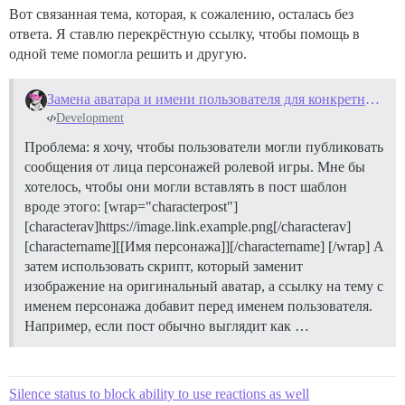
Вот связанная тема, которая, к сожалению, осталась без
ответа. Я ставлю перекрёстную ссылку, чтобы помощь в
одной теме помогла решить и другую.
Замена аватара и имени пользователя для конкретного сообщения
Development
Проблема: я хочу, чтобы пользователи могли публиковать
сообщения от лица персонажей ролевой игры. Мне бы
хотелось, чтобы они могли вставлять в пост шаблон
вроде этого: [wrap="characterpost"]
[characterav]https://image.link.example.png[/characterav]
[charactername][[Имя персонажа]][/charactername] [/wrap] А
затем использовать скрипт, который заменит
изображение на оригинальный аватар, а ссылку на тему с
именем персонажа добавит перед именем пользователя.
Например, если пост обычно выглядит как …
Silence status to block ability to use reactions as well