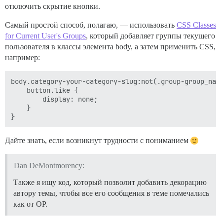
отключить скрытие кнопки.
Самый простой способ, полагаю, — использовать
CSS Classes
for Current User's Groups
, который добавляет группы текущего
пользователя в классы элемента body, а затем применить CSS,
например:
body.category-your-category-slug:not(.group-group_name
    button.like {

        display: none;

    }

Дайте знать, если возникнут трудности с пониманием
Dan DeMontmorency:
Также я ищу код, который позволит добавить декорацию
автору темы, чтобы все его сообщения в теме помечались
как от OP.