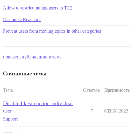
Allow to restrict muting users to TL2
Discourse Reactions
Prevent users from moving topics in other categories
показать публикацию в теме
Связанные темы
Тема
Ответов
Просм.
Активность
Disable likes/reaction individual
user
7
633
31.08.2023
Support