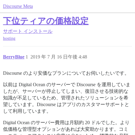
Discourse Meta
下位ティアの価格設定
サポート
インストール
hosting
BerryBlue
1
2019 年 7 月 16 日午後 4:48
Discourse のより安価なプランについてお伺いしたいです。
以前は Digital Ocean のサーバーで Discourse を運用していま
したが、サーバーが停止してしまい、復旧させる技術的な
知識が不足しているため、管理されたソリューションを希
望しています。Discourse はアプリのカスタマーサポートと
して利用しています。
Digital Ocean のサーバー費用は月額約 20 ドルでした。より
低価格な管理型オプションがあれば大変助かります。コミ