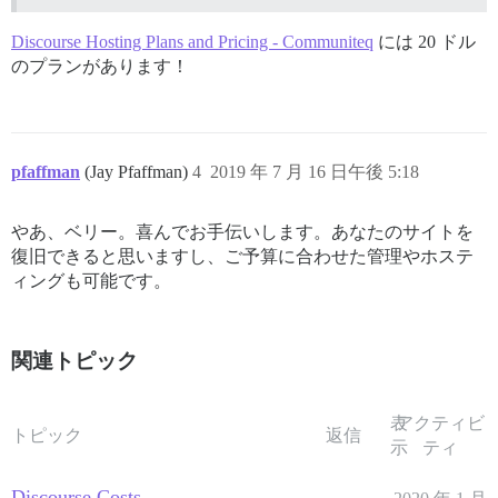
Discourse Hosting Plans and Pricing - Communiteq
には 20 ドル
のプランがあります！
pfaffman
(Jay Pfaffman)
4
2019 年 7 月 16 日午後 5:18
やあ、ベリー。喜んでお手伝いします。あなたのサイトを
復旧できると思いますし、ご予算に合わせた管理やホステ
ィングも可能です。
関連トピック
表
アクティビ
トピック
返信
示
ティ
Discourse Costs