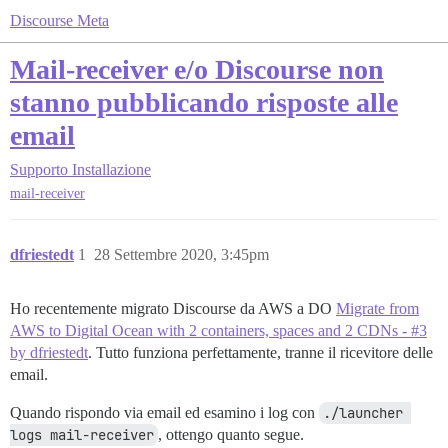
Discourse Meta
Mail-receiver e/o Discourse non
stanno pubblicando risposte alle
email
Supporto
Installazione
mail-receiver
dfriestedt
1
28 Settembre 2020, 3:45pm
Ho recentemente migrato Discourse da AWS a DO
Migrate from
AWS to Digital Ocean with 2 containers, spaces and 2 CDNs - #3
by dfriestedt
. Tutto funziona perfettamente, tranne il ricevitore delle
email.
Quando rispondo via email ed esamino i log con
./launcher 
logs mail-receiver
, ottengo quanto segue.