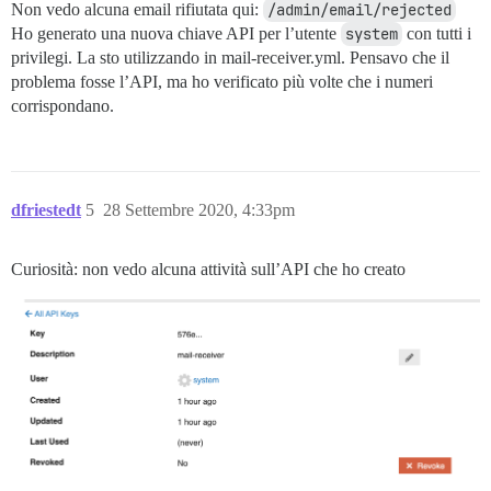
Non vedo alcuna email rifiutata qui:
/admin/email/rejected
Ho generato una nuova chiave API per l’utente
system
con tutti i
privilegi. La sto utilizzando in mail-receiver.yml. Pensavo che il
problema fosse l’API, ma ho verificato più volte che i numeri
corrispondano.
dfriestedt
5
28 Settembre 2020, 4:33pm
Curiosità: non vedo alcuna attività sull’API che ho creato