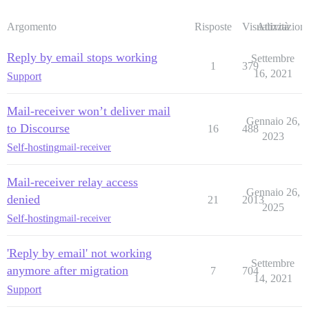
Argomento
Risposte
Visualizzazioni
Attività
Reply by email stops working
Settembre
1
379
16, 2021
Support
Mail-receiver won’t deliver mail
Gennaio 26,
to Discourse
16
488
2023
Self-hosting
mail-receiver
Mail-receiver relay access
Gennaio 26,
denied
21
2013
2025
Self-hosting
mail-receiver
'Reply by email' not working
Settembre
anymore after migration
7
704
14, 2021
Support