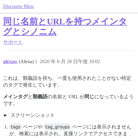
Discourse Meta
同じ名前とURLを持つメインタ
グとシノニム
サポート
alexaw
(Alexa)
1
2020 年 6 月 28 日午後 10:02
これは、類義語を持ち、一度も使用されたことがない特定
のタグで発生しています。
メインタグ
と
類義語
の名前と URL が
同じ
になっているよう
です。
スクリーンショット
tags
ページや
tag_groups
ページには表示されません
が、検索には表示され、直接リンクでアクセスできま