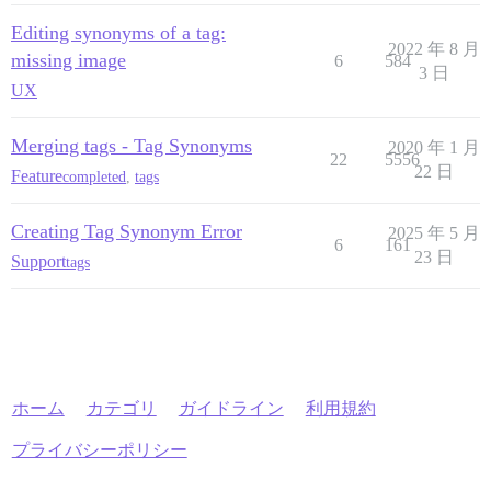
Editing synonyms of a tag:
2022 年 8 月
missing image
6
584
3 日
UX
Merging tags - Tag Synonyms
2020 年 1 月
22
5556
22 日
Feature
completed
,
tags
Creating Tag Synonym Error
2025 年 5 月
6
161
23 日
Support
tags
ホーム
カテゴリ
ガイドライン
利用規約
プライバシーポリシー