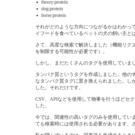
theory:protein
dog:protein
horse:protein
それがどのような方向につながるかはわかっ
イフードを食べているペットの犬の飼い主と
さて、高度な検索で解決しました（機能リク
を制限する可能性が必要です）。
しかし、まだたくさんのタグを使用していま
タンパク質というタグを作成しました。他の
なタンパク質タグに置き換えられました。し
した。それだけです。
CSV、APIなどを使用して物事を行うほどセ
した。
今では、関連性の高いタグのみを使用していま
ても検索時には使用される必要があります。さ