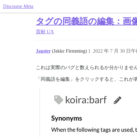
Discourse Meta
タグの同義語の編集：画
貢献
UX
Jagster
(Jakke Flemming)
1
2022 年 7 月 30 日午
これは実際のバグと数えられるか分かりませ
「同義語を編集」をクリックすると、これが