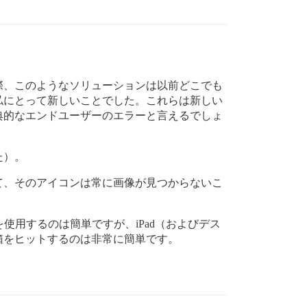
際、このようなソリューションは以前どこでも
私にとって新しいことでした。これらは新しい
典的なエンドユーザーのエラーと言えるでしょ
た）。
て、そのアイコンは常に画像が見つからないこ
使用するのは簡単ですが、iPad（およびデス
箱をヒットするのは非常に簡単です。