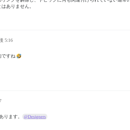
とはありません。
後 5:16
的ですね
7
あります。
@Designers