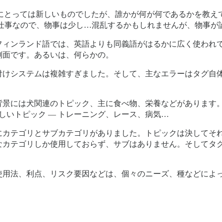
ます。私にとっては新しいものでしたが、誰かが何が何であるかを
の仕事なので、物事は少し…混乱するかもしれませんが、物事が
フィンランド語では、英語よりも同義語がはるかに広く使われ
側面です。あるいは、何らかの。
付けシステムは複雑すぎました。そして、主なエラーはタグ自
。
背景には犬関連のトピック、主に食べ物、栄養などがあります
しいトピック — トレーニング、レース、病気…
にカテゴリとサブカテゴリがありました。トピックは決してそ
なカテゴリしか使用しておらず、サブはありません。そしてタ
使用法、利点、リスク要因などは、個々のニーズ、種などによ