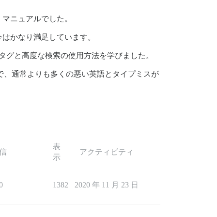
、マニュアルでした。
今はかなり満足しています。
にタグと高度な検索の使用方法を学びました。
ので、通常よりも多くの悪い英語とタイプミスが
表
信
アクティビティ
示
0
1382
2020 年 11 月 23 日