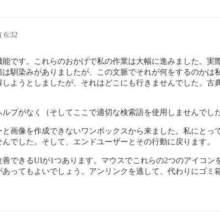
 6:32
機能です。これらのおかげで私の作業は大幅に進みました。実
箱は馴染みがありましたが、この文脈でそれが何をするのかは
解しようとしましたが、それはどこにも行きませんでした。古
ヘルプがなく（そしてここで適切な検索語を使用しませんでし
ーと画像を作成できないワンボックスから来ました。私にとっ
せんでした。そして、エンドユーザーとその行動に戻ります。
善できるUIが1つあります。マウスでこれらの2つのアイコンを
があってもよいでしょう。アンリンクを逃して、代わりにゴミ