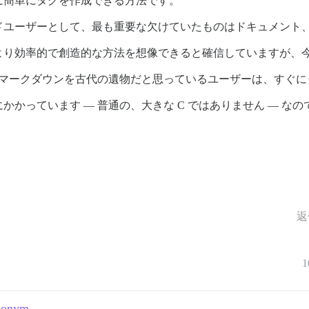
に簡単にタグを作成できる方法です。
ドユーザーとして、最も重要な欠けていたものはドキュメント
より効率的で創造的な方法を想像できると確信していますが、
とマークダウンを古代の遺物だと思っているユーザーは、すぐ
かっています — 普通の、大きな C ではありません — な
返
1
ynonym