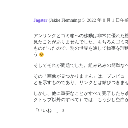
Jagster
(Jakke Flemming)
5
2022 年 8 月 1 日午前
アンリンクとゴミ箱への移動は非常に優れた
見たことがありませんでした。もちろんゴミ
ものだったので、別の世界を通して物事を理
う
そしてそれが問題でした。組み込みの簡単な
その「画像が見つかりません」は、プレビュ
とを示すものであり、リンクとは結びつきま
しかし、他に重要なことがすべて完了したら改
クトップ以外のすべて）では、もう少し空白
「いいね！」 3