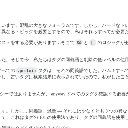
ています。混乱の大きなフォーラムです。しかし、ハードなト
は異なるトピックを必要とするので、私はそれらすべてが必要
エストをする必要があります…そこで
&&
と
||
のロジックが
した。そして今、私たちはタグの同義語と削除の低レベルの使
すべての
:protein
タグは、それの同義語でした。バム！すべ
かし、古いタグは検索結果に表示されていたので、私がしたこ
クシーではありませんが、 anyway すべてのタグを確認する
す。しかし…同義語。減量 — それには少なくとも 3 つの異
て、これはタグの 101 の使用法であり、タグの同義語を使用