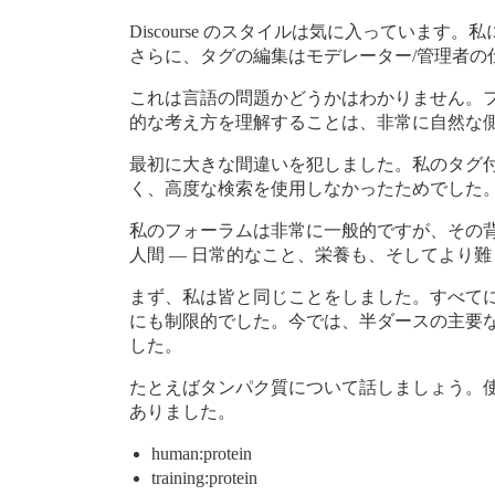
Discourse のスタイルは気に入ってい
さらに、タグの編集はモデレーター/管理者
これは言語の問題かどうかはわかりません。
的な考え方を理解することは、非常に自然な
最初に大きな間違いを犯しました。私のタグ
く、高度な検索を使用しなかったためでした
私のフォーラムは非常に一般的ですが、その
人間 — 日常的なこと、栄養も、そしてより難
まず、私は皆と同じことをしました。すべて
にも制限的でした。今では、半ダースの主要
した。
たとえばタンパク質について話しましょう。
ありました。
human:protein
training:protein