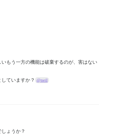
しいもう一方の機能は破棄するのが、害はない
としていますか？
@neil
でしょうか？