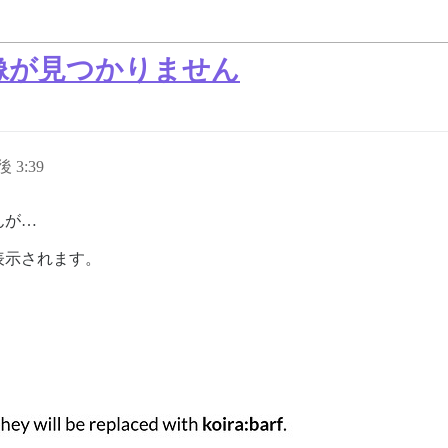
像が見つかりません
後 3:39
んが…
表示されます。