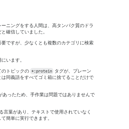
レーニングをする人間は、高タンパク質のドラ
だと確信していました。
必要ですが、少なくとも複数のカテゴリに検索
用にいます。
てのトピックの
*:protein
タグが、プレーン
とは同義語をすべてゴミ箱に捨てることだけで
必要があったため、手作業は問題ではありませんで
なる言葉があり、テキストで使用されていなく
して簡単に実行できます。