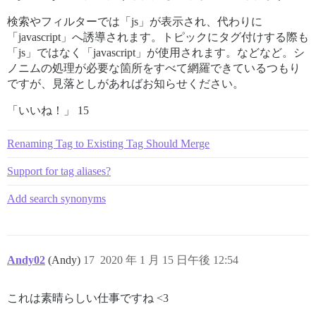
検索やフィルターでは「js」が表示され、代わりに
「javascript」へ誘導されます。トピックにタグ付けする際も
「js」ではなく「javascript」が使用されます。などなど。シ
ノニムの処理が必要な箇所をすべて網羅できているつもり
ですが、見落としがあればお知らせください。
「いいね！」 15
Renaming Tag to Existing Tag Should Merge
Support for tag aliases?
Add search synonyms
Andy02
(Andy)
17
2020 年 1 月 15 日午後 12:54
これは素晴らしい仕事ですね <3