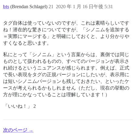
bts
(Brendan Schlagel)
21
2020 年 1 月 16 日午後 5:31
タグ自体は使っていないのですが、これは素晴らしいです
ね！潜在的な驚きについてですが、「シノニムを追加する
＝実際にマージする」と明確にしておくと、より分かりや
すくなると思います。
私にとって「シノニム」という言葉からは、裏側では同じ
ものとして扱われるものの、すべてのバージョンが表示さ
れ続けるというニュアンスが感じられます。例えば、正式
で長い表現をタグの正規バージョンにしたいが、表示用に
は短いシノニムバージョンも残しておきたい、といったケ
ースが考えられるかもしれません（ただし、現在の挙動の
方が理にかなっていることは理解しています！）
「いいね！」 2
次のページ →