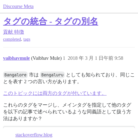
Discourse Meta
タグの統合 - タグの別名
貢献
特徴
,
completed
tags
vaibhavmule
(Vaibhav Mule)
1
2018 年 3 月 1 日午前 9:58
Bangalore
市は
Bengaluru
としても知られており、同じこ
とを表す 2 つの言い方があります。
このトピックには両方のタグが付いています。
これらのタグをマージし、メインタグを指定して他のタグ
を以下の記事で述べられているような同義語として扱う方
法はありますか？
stackoverflow.blog