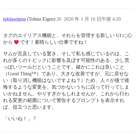
tobiaseigen
(Tobias Eigen)
20
2020 年 1 月 16 日午後 4:20
タグのエイリアス機能と、それらを管理する新しい UI に心
から
です！素晴らしい仕事ですね！
サムが言及している驚き、そして私も感じているのは、こ
れが多くのトピックに影響を及ぼす可能性のある、少し荒
っぽいツールだということです。確かにこれは良いこと
（Good Thing™）であり、大きな改善ですが、元に戻せな
い（取り消し機能はないですよね？）ため、人々が後で後
悔するような変更を、気づかないうちに誤って行ってしま
いかねません。やりすぎかもしれませんが、これから行わ
れる変更の範囲について警告するプロンプトを表示すれ
ば、役立つと思います。
「いいね！」 7