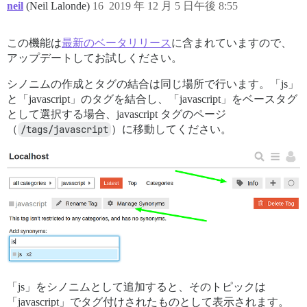
neil
(Neil Lalonde)
16
2019 年 12 月 5 日午後 8:55
この機能は
最新のベータリリース
に含まれていますので、
アップデートしてお試しください。
シノニムの作成とタグの結合は同じ場所で行います。「js」
と「javascript」のタグを結合し、「javascript」をベースタグ
として選択する場合、javascript タグのページ
（
/tags/javascript
）に移動してください。
「js」をシノニムとして追加すると、そのトピックは
「javascript」でタグ付けされたものとして表示されます。