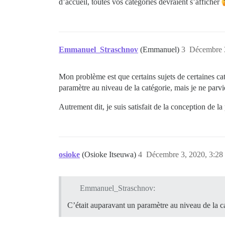
d’accueil, toutes vos catégories devraient s’afficher
Emmanuel_Straschnov
(Emmanuel)
3
Décembre 3
Mon problème est que certains sujets de certaines caté
paramètre au niveau de la catégorie, mais je ne parvie
Autrement dit, je suis satisfait de la conception de l
osioke
(Osioke Itseuwa)
4
Décembre 3, 2020, 3:28
Emmanuel_Straschnov:
C’était auparavant un paramètre au niveau de la ca