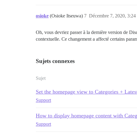
osioke
(Osioke Itseuwa)
7
Décembre 7, 2020, 3:24
Oh, vous devriez passer à la dernière version de Disc
contextuelle. Ce changement a affecté certains paramè
Sujets connexes
Sujet
Set the homepage view to Categories + Lates
Support
How to display homepage content with Categ
Support