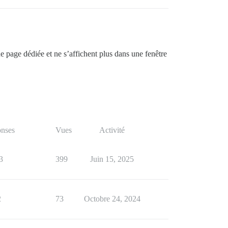
e page dédiée et ne s’affichent plus dans une fenêtre
nses
Vues
Activité
3
399
Juin 15, 2025
2
73
Octobre 24, 2024