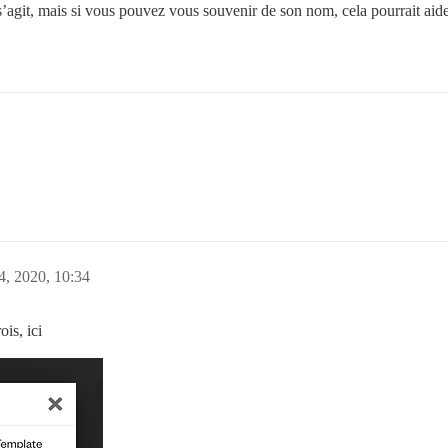
 s’agit, mais si vous pouvez vous souvenir de son nom, cela pourrait aid
, 2020, 10:34
ois, ici