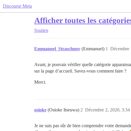
Discourse Meta
Afficher toutes les catégorie
Soutien
Emmanuel_Straschnov
(Emmanuel)
1
Décembre 1
Avant, je pouvais vérifier quelle catégorie apparaissai
sur la page d’accueil. Savez-vous comment faire ?
Merci.
osioke
(Osioke Itseuwa)
2
Décembre 2, 2020, 3:34
Je ne suis pas sûr de bien comprendre votre demande i