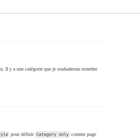
ru. Il y a une catégorie que je souhaiterais remettre
tyle
pour définir
Category only
comme page