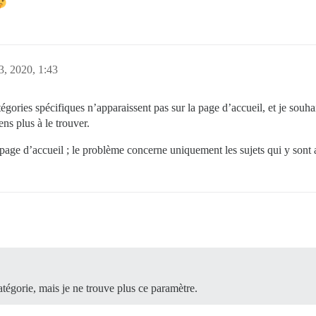
, 2020, 1:43
gories spécifiques n’apparaissent pas sur la page d’accueil, et je souhai
ns plus à le trouver.
a page d’accueil ; le problème concerne uniquement les sujets qui y sont 
tégorie, mais je ne trouve plus ce paramètre.