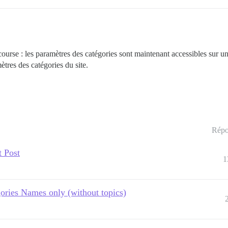
ourse : les paramètres des catégories sont maintenant accessibles sur un
tres des catégories du site.
Répo
t Post
1
ories Names only (without topics)