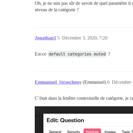
Oh, je ne suis pas sûr de savoir de quel paramètre il
niveau de la catégorie ?
Jonathan5
5
Décembre 3, 2020, 7:20
Est-ce
default categories muted
?
Emmanuel_Straschnov
(Emmanuel)
6
Décembre 4
C’était dans la fenêtre contextuelle de catégorie, je cr