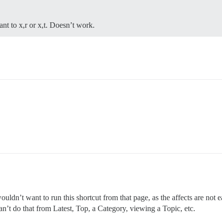
nt to x,r or x,t. Doesn’t work.
ouldn’t want to run this shortcut from that page, as the affects are not
an’t do that from Latest, Top, a Category, viewing a Topic, etc.