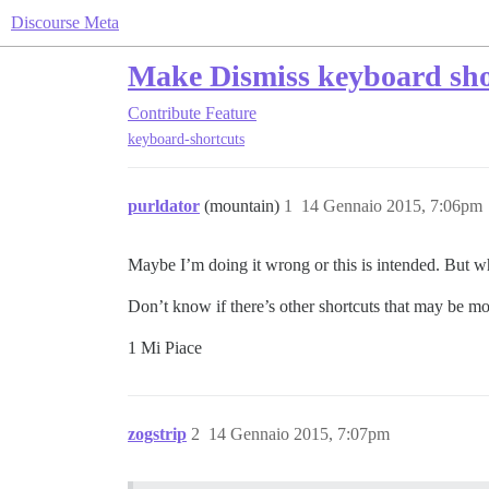
Discourse Meta
Make Dismiss keyboard shor
Contribute
Feature
keyboard-shortcuts
purldator
(mountain)
1
14 Gennaio 2015, 7:06pm
Maybe I’m doing it wrong or this is intended. But wh
Don’t know if there’s other shortcuts that may be mor
1 Mi Piace
zogstrip
2
14 Gennaio 2015, 7:07pm