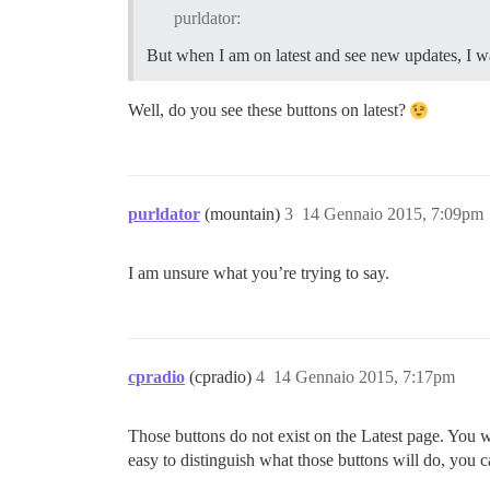
purldator:
But when I am on latest and see new updates, I wa
Well, do you see these buttons on latest?
purldator
(mountain)
3
14 Gennaio 2015, 7:09pm
I am unsure what you’re trying to say.
cpradio
(cpradio)
4
14 Gennaio 2015, 7:17pm
Those buttons do not exist on the Latest page. You w
easy to distinguish what those buttons will do, you c