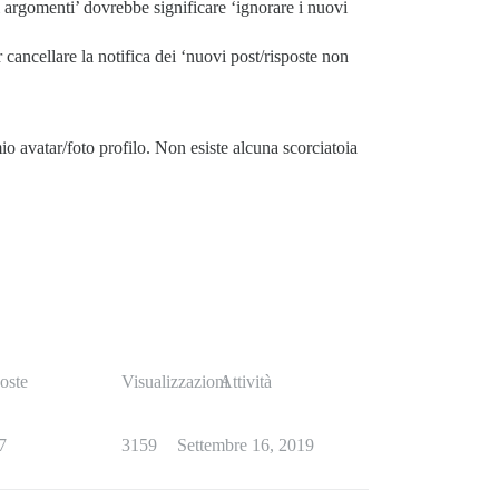
 argomenti’ dovrebbe significare ‘ignorare i nuovi
cancellare la notifica dei ‘nuovi post/risposte non
io avatar/foto profilo. Non esiste alcuna scorciatoia
oste
Visualizzazioni
Attività
7
3159
Settembre 16, 2019