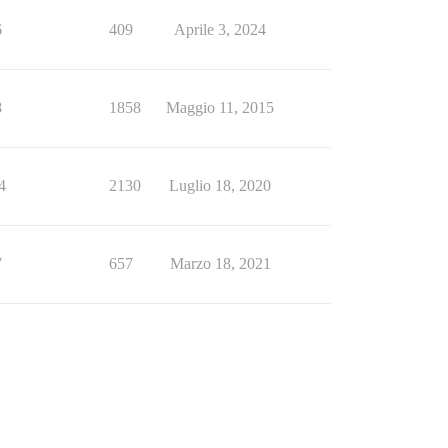
6
409
Aprile 3, 2024
8
1858
Maggio 11, 2015
4
2130
Luglio 18, 2020
7
657
Marzo 18, 2021