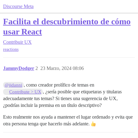
Discourse Meta
Facilita el descubrimiento de cómo
usar React
Contribuir
UX
reactions
JammyDodger
2
23 Marzo, 2024 08:06
, como creador prolífico de temas en
@jidanni
, ¿sería posible que etiquetaras y titularas
Contribute > UX
adecuadamente tus temas? Si tienes una sugerencia de UX,
¿podrías incluir la premisa en un título descriptivo?
Esto realmente nos ayuda a mantener el lugar ordenado y evita que
otra persona tenga que hacerlo más adelante.