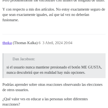
Pero probablemente me encontraré con límites de longitud de título.
Y con respecto a mis dos artículos. No estoy exactamente seguro de
que sean exactamente iguales, así que tal vez no deberían
fusionarse.
thoka
(Thomas Kalka)
6
3 Abril, 2024 20:04
Dan Jacobson:
si el usuario nunca mantiene presionado el botón ME GUSTA,
nunca descubrirá que en realidad hay más opciones.
Podrías aprender sobre otras reacciones observando las elecciones
de otros usuarios.
¿Qué valor ves en educar a las personas sobre diferentes
reacciones?