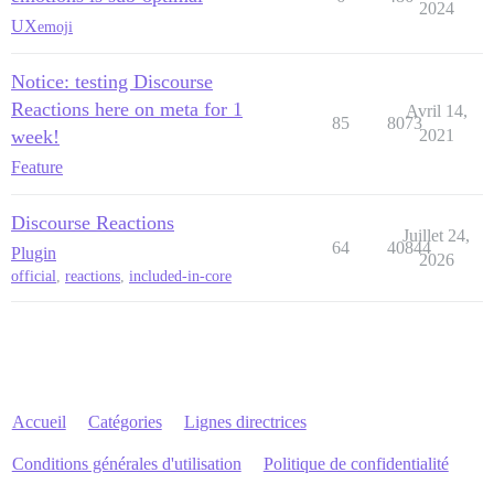
2024
UX
emoji
Notice: testing Discourse
Reactions here on meta for 1
Avril 14,
85
8073
week!
2021
Feature
Discourse Reactions
Juillet 24,
64
40844
Plugin
2026
official
,
reactions
,
included-in-core
Accueil
Catégories
Lignes directrices
Conditions générales d'utilisation
Politique de confidentialité