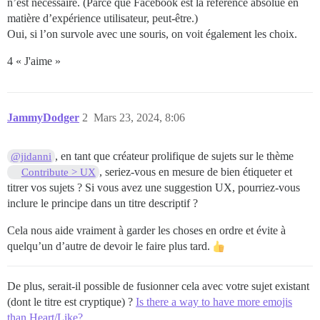
n’est nécessaire. (Parce que Facebook est la référence absolue en
matière d’expérience utilisateur, peut-être.)
Oui, si l’on survole avec une souris, on voit également les choix.
4 « J'aime »
JammyDodger
2
Mars 23, 2024, 8:06
, en tant que créateur prolifique de sujets sur le thème
@jidanni
, seriez-vous en mesure de bien étiqueter et
Contribute > UX
titrer vos sujets ? Si vous avez une suggestion UX, pourriez-vous
inclure le principe dans un titre descriptif ?
Cela nous aide vraiment à garder les choses en ordre et évite à
quelqu’un d’autre de devoir le faire plus tard.
De plus, serait-il possible de fusionner cela avec votre sujet existant
(dont le titre est cryptique) ?
Is there a way to have more emojis
than Heart/Like?