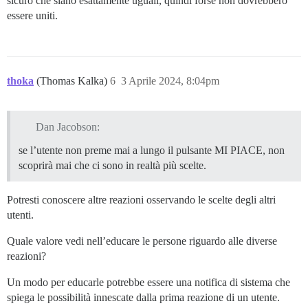
sicuro che siano esattamente uguali, quindi forse non dovrebbero
essere uniti.
thoka
(Thomas Kalka)
6
3 Aprile 2024, 8:04pm
Dan Jacobson:
se l’utente non preme mai a lungo il pulsante MI PIACE, non
scoprirà mai che ci sono in realtà più scelte.
Potresti conoscere altre reazioni osservando le scelte degli altri
utenti.
Quale valore vedi nell’educare le persone riguardo alle diverse
reazioni?
Un modo per educarle potrebbe essere una notifica di sistema che
spiega le possibilità innescate dalla prima reazione di un utente.