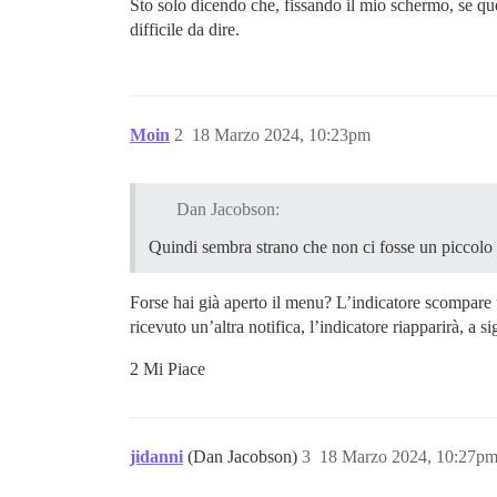
Sto solo dicendo che, fissando il mio schermo, se que
difficile da dire.
Moin
2
18 Marzo 2024, 10:23pm
Dan Jacobson:
Quindi sembra strano che non ci fosse un piccolo 
Forse hai già aperto il menu? L’indicatore scompare 
ricevuto un’altra notifica, l’indicatore riapparirà, a s
2 Mi Piace
jidanni
(Dan Jacobson)
3
18 Marzo 2024, 10:27p