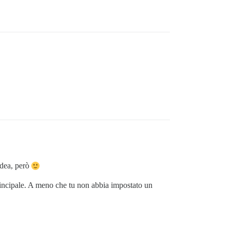
idea, però
rincipale. A meno che tu non abbia impostato un