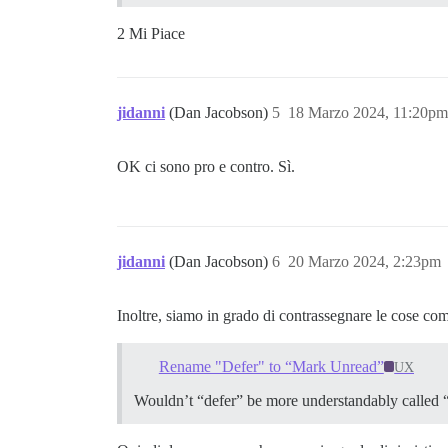
2 Mi Piace
jidanni
(Dan Jacobson)
5
18 Marzo 2024, 11:20pm
OK ci sono pro e contro. Sì.
jidanni
(Dan Jacobson)
6
20 Marzo 2024, 2:23pm
Inoltre, siamo in grado di contrassegnare le cose com
Rename "Defer" to “Mark Unread”
UX
Wouldn’t “defer” be more understandably called 