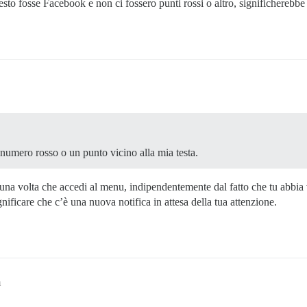
sto fosse Facebook e non ci fossero punti rossi o altro, significherebbe
numero rosso o un punto vicino alla mia testa.
una volta che accedi al menu, indipendentemente dal fatto che tu abbia 
ignificare che c’è una nuova notifica in attesa della tua attenzione.
m