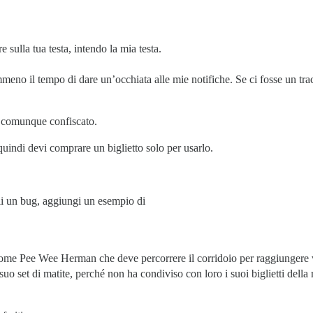
sulla tua testa, intendo la mia testa.
eno il tempo di dare un’occhiata alle mie notifiche. Se ci fosse un tra
 comunque confiscato.
 quindi devi comprare un biglietto solo per usarlo.
i un bug, aggiungi un esempio di
 come Pee Wee Herman che deve percorrere il corridoio per raggiungere va
uo set di matite, perché non ha condiviso con loro i suoi biglietti del