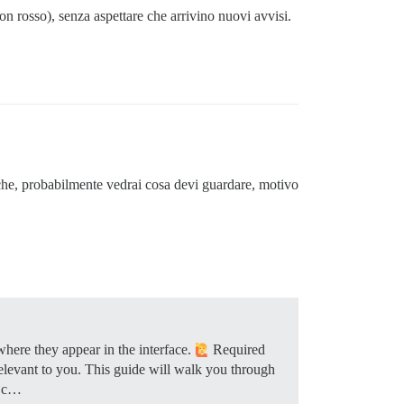
on rosso), senza aspettare che arrivino nuovi avvisi.
iche, probabilmente vedrai cosa devi guardare, motivo
where they appear in the interface.
Required
 relevant to you. This guide will walk you through
d c…