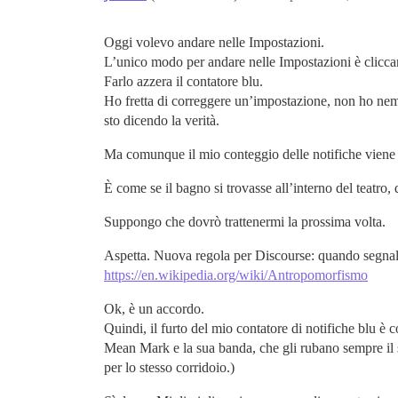
Oggi volevo andare nelle Impostazioni.
L’unico modo per andare nelle Impostazioni è cliccare 
Farlo azzera il contatore blu.
Ho fretta di correggere un’impostazione, non ho nemm
sto dicendo la verità.
Ma comunque il mio conteggio delle notifiche viene
È come se il bagno si trovasse all’interno del teatro,
Suppongo che dovrò trattenermi la prossima volta.
Aspetta. Nuova regola per Discourse: quando segnal
https://en.wikipedia.org/wiki/Antropomorfismo
Ok, è un accordo.
Quindi, il furto del mio contatore di notifiche blu è
Mean Mark e la sua banda, che gli rubano sempre il s
per lo stesso corridoio.)