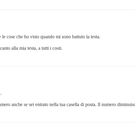
te le cose che ho visto quando mi sono battuto la testa.
nto alla mia testa, a tutti i costi.
.
ero anche se sei entrato nella tua casella di posta. Il numero diminuisce