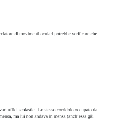
cciatore di movimenti oculari potrebbe verificare che
ri uffici scolastici. Lo stesso corridoio occupato da
la mensa, ma lui non andava in mensa (anch’essa giù