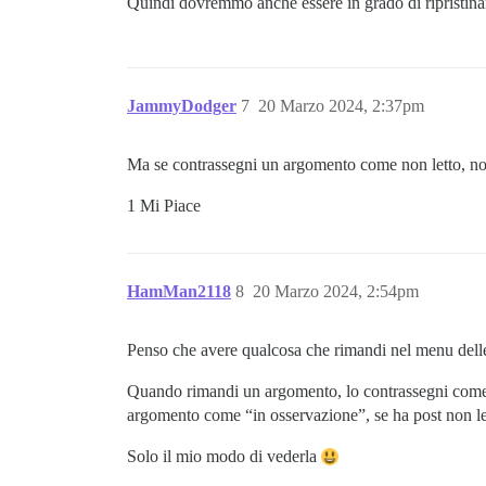
Quindi dovremmo anche essere in grado di ripristinar
JammyDodger
7
20 Marzo 2024, 2:37pm
Ma se contrassegni un argomento come non letto, no
1 Mi Piace
HamMan2118
8
20 Marzo 2024, 2:54pm
Penso che avere qualcosa che rimandi nel menu delle
Quando rimandi un argomento, lo contrassegni come n
argomento come “in osservazione”, se ha post non let
Solo il mio modo di vederla