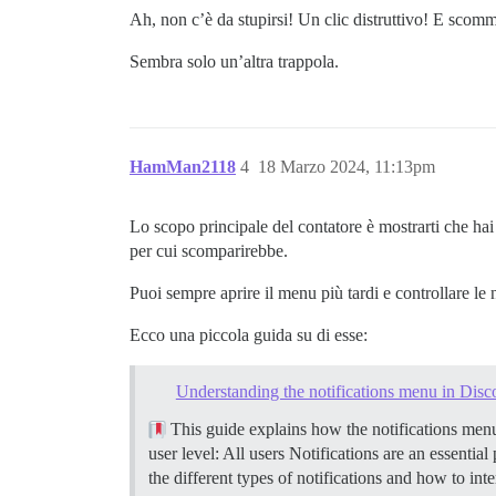
Ah, non c’è da stupirsi! Un clic distruttivo! E scomm
Sembra solo un’altra trappola.
HamMan2118
4
18 Marzo 2024, 11:13pm
Lo scopo principale del contatore è mostrarti che ha
per cui scomparirebbe.
Puoi sempre aprire il menu più tardi e controllare le 
Ecco una piccola guida su di esse:
Understanding the notifications menu in Disc
This guide explains how the notifications menu 
user level: All users Notifications are an essenti
the different types of notifications and how to int