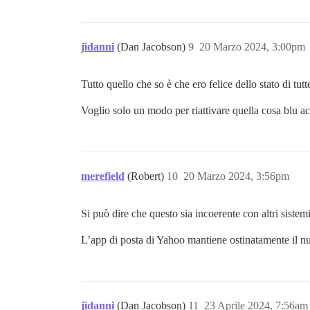
jidanni
(Dan Jacobson)
9
20 Marzo 2024, 3:00pm
Tutto quello che so è che ero felice dello stato di tut
Voglio solo un modo per riattivare quella cosa blu acca
merefield
(Robert)
10
20 Marzo 2024, 3:56pm
Si può dire che questo sia incoerente con altri sistemi
L’app di posta di Yahoo mantiene ostinatamente il num
jidanni
(Dan Jacobson)
11
23 Aprile 2024, 7:56am