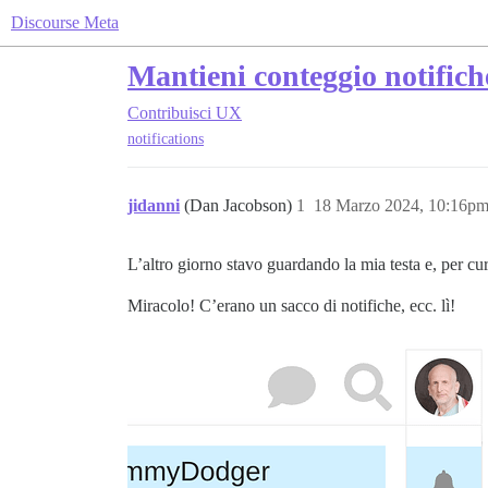
Discourse Meta
Mantieni conteggio notifich
Contribuisci
UX
notifications
jidanni
(Dan Jacobson)
1
18 Marzo 2024, 10:16p
L’altro giorno stavo guardando la mia testa e, per curi
Miracolo! C’erano un sacco di notifiche, ecc. lì!