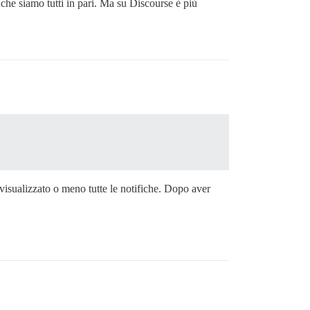
 che siamo tutti in pari. Ma su Discourse è più
visualizzato o meno tutte le notifiche. Dopo aver