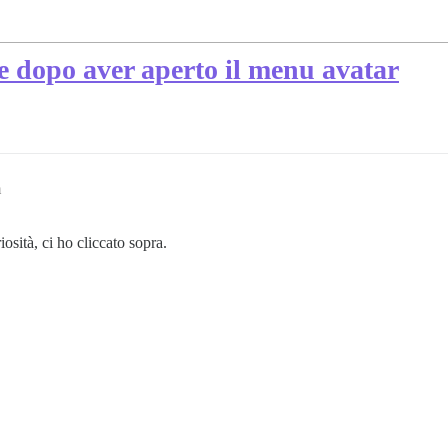
e dopo aver aperto il menu avatar
m
osità, ci ho cliccato sopra.