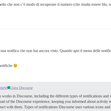
etto che non c’è modo di recuperare il numero (che risulta essere blu, n
i una notifica che non hai ancora visto. Quando apri il menu delle notif
notifiche
ourse
Using Discourse
works in Discourse, including the different types of notifications and 
al part of the Discourse experience, keeping you informed about activity
eract with them.
Types of notifications Discourse uses various icons an