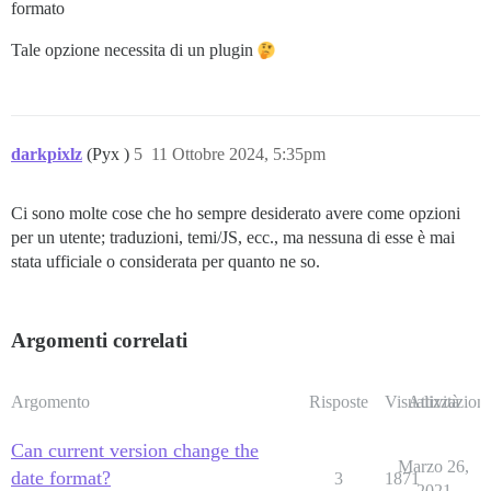
formato
Tale opzione necessita di un plugin
darkpixlz
(Pyx )
5
11 Ottobre 2024, 5:35pm
Ci sono molte cose che ho sempre desiderato avere come opzioni
per un utente; traduzioni, temi/JS, ecc., ma nessuna di esse è mai
stata ufficiale o considerata per quanto ne so.
Argomenti correlati
Argomento
Risposte
Visualizzazioni
Attività
Can current version change the
Marzo 26,
date format?
3
1871
2021