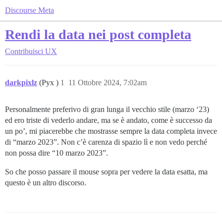
Discourse Meta
Rendi la data nei post completa
Contribuisci
UX
darkpixlz
(Pyx )
1
11 Ottobre 2024, 7:02am
Personalmente preferivo di gran lunga il vecchio stile (marzo ‘23)
ed ero triste di vederlo andare, ma se è andato, come è successo da
un po’, mi piacerebbe che mostrasse sempre la data completa invece
di “marzo 2023”. Non c’è carenza di spazio lì e non vedo perché
non possa dire “10 marzo 2023”.
So che posso passare il mouse sopra per vedere la data esatta, ma
questo è un altro discorso.