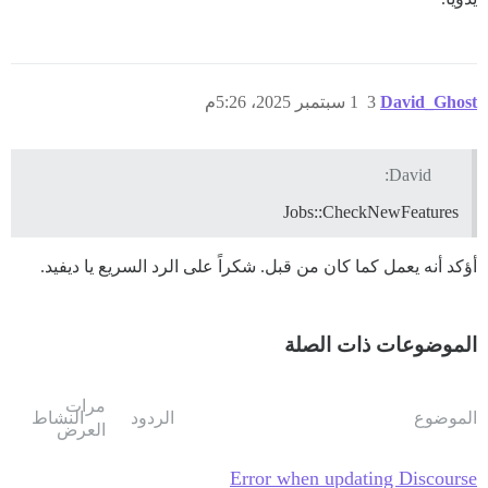
David_Ghost
3
1 سبتمبر 2025، 5:26م
David:
Jobs::CheckNewFeatures
أؤكد أنه يعمل كما كان من قبل. شكراً على الرد السريع يا ديفيد.
الموضوعات ذات الصلة
مرات
الموضوع
الردود
النشاط
العرض
Error when updating Discourse