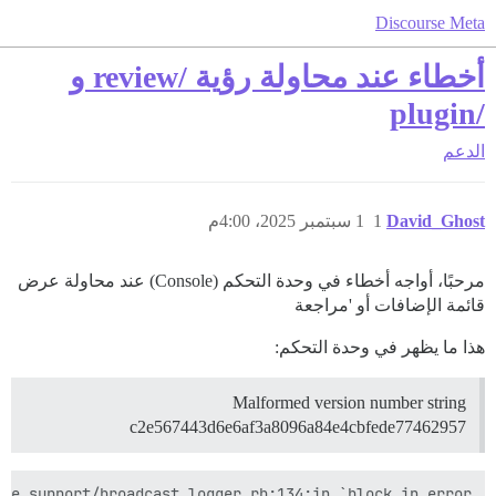
Discourse Meta
أخطاء عند محاولة رؤية /review و
/plugin
الدعم
David_Ghost
1
1 سبتمبر 2025، 4:00م
مرحبًا، أواجه أخطاء في وحدة التحكم (Console) عند محاولة عرض
قائمة الإضافات أو 'مراجعة
هذا ما يظهر في وحدة التحكم:
Malformed version number string
c2e567443d6e6af3a8096a84e4cbfede77462957